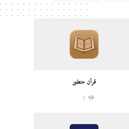
قرآن متطور
0