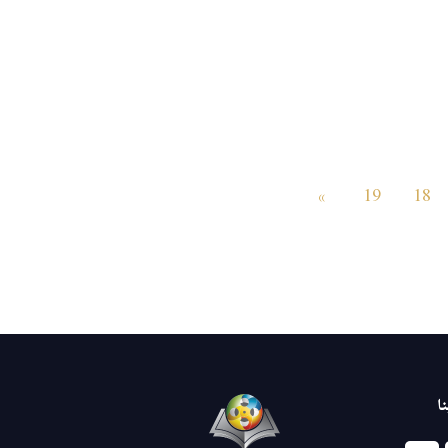
»
19
18
ا