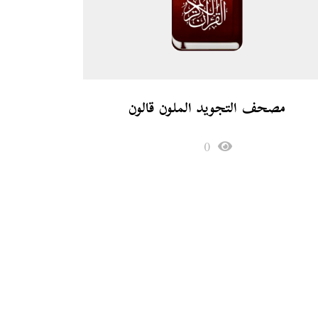
مصحف التجويد الملون قالون
0