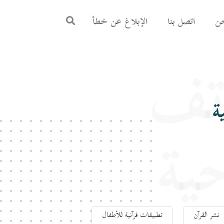
ن
اتصل بنا
الإبلاغ عن خطأ
اتف
ة
حية
نشر القرآن
تطبيقات قرآنية للأطفال