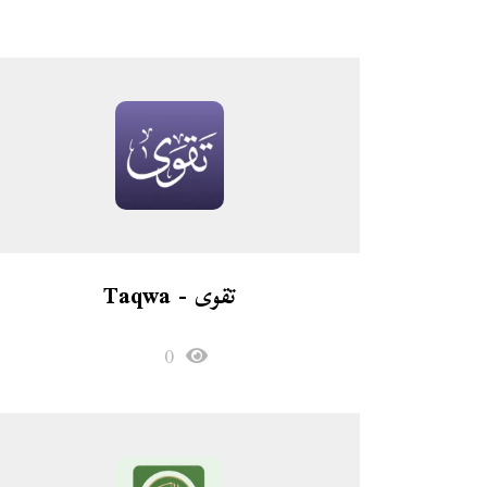
تقوى - Taqwa
0