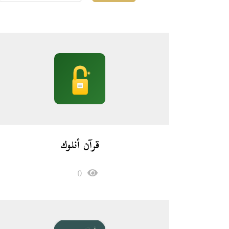
قرآن أنلوك
0