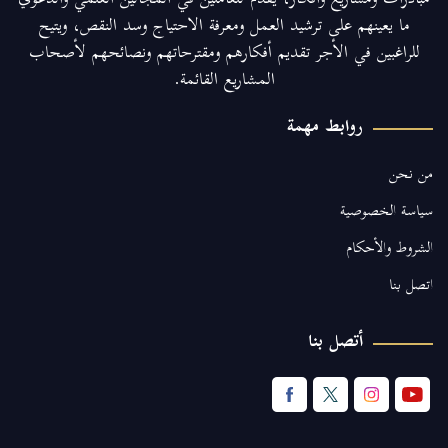
مبادرات ومشاريع وأفكار، يقدم للعاملين في المجالين العلمي والدعوي
ما يعينهم على ترشيد العمل ومعرفة الاحتياج وسد النقص، ويتيح
للراغبين في الأجر تقديم أفكارهم ومقترحاتهم ونصائحهم لأصحاب
المشاريع القائمة.
روابط مهمة
من نحن
سياسة الخصوصية
الشروط والأحكام
اتصل بنا
أتصل بنا