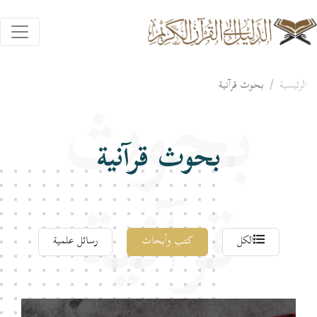
الرئيسية
بحوث قرآنية
بحوث
بحوث قرآنية
قرآنية
الكل
كتب وأبحاث
رسائل علمية