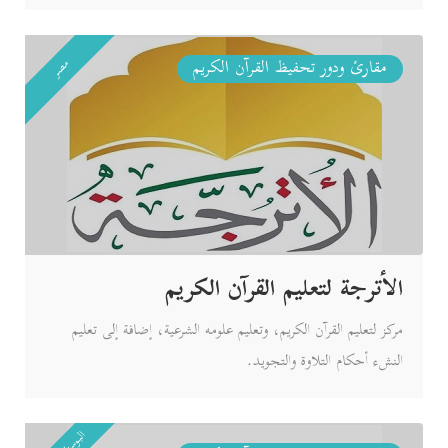
مقارئ ودور تحفيظ القرآن الكريم
مصر
الأترجة لتعليم القرآن الكريم
مركز لتعليم القرآن الكريم، وتعليم علومه الشرعية، إضافة إلى تعليم
النشء أحكام التلاوة والتجويد.