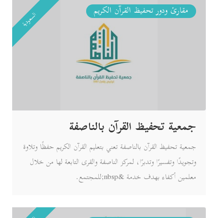
مقارئ ودور تحفيظ القرآن الكريم
السعودية
جمعية تحفيظ القرآن بالناصفة
جمعية تحفيظ القرآن بالناصفة تعني بتعليم القرآن الكريم حفظًا وتلاوة
وتجويدًا وتفسيرًا وتدبرًا، لمركز الناصفة والقرى التابعة لها من خلال
معلمين أكفاء بهدف خدمة &nbsp;للمجتمع.