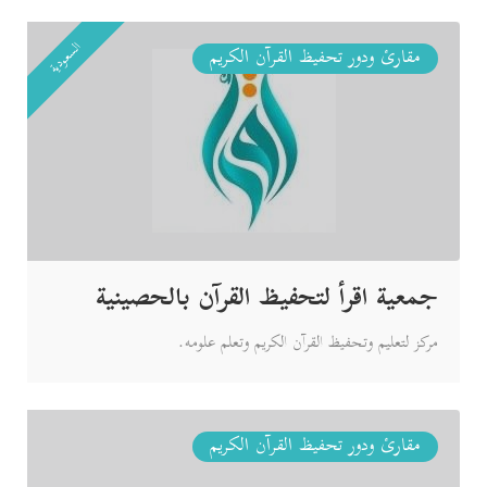
السعودية
مقارئ ودور تحفيظ القرآن الكريم
جمعية اقرأ لتحفيظ القرآن بالحصينية
مركز لتعليم وتحفيظ القرآن الكريم وتعلم علومه.
مقارئ ودور تحفيظ القرآن الكريم