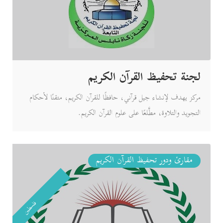
لجنة تحفيظ القرآن الكريم
مركز يهدف لإنشاء جيل قرآني، حافظًا للقرآن الكريم، متقنًا لأحكام
التجويد والتلاوة، مطَّلعًا على علوم القرآن الكريم.
مقارئ ودور تحفيظ القرآن الكريم
فلسطين