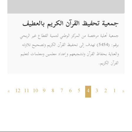
جمعية تحفيظ القرآن الكريم بالعطيف
جمعية أهلية مرخصة من المركز الوطني لتنمية القطاع غير الربحي
برقم: (5454) تهدف إلى تحفيظ القرآن الكريم وتصحيح تلاوته
والعناية بحفاظ القرآن وتشجيعهم وإعداد معلمين ومعلمات لتعليم
القرآن الكريم.
»
12
11
10
9
8
7
6
5
4
3
2
1
«