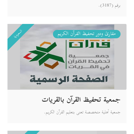
برقم (3187).
السعودية
مقارئ ودور تحفيظ القرآن الكريم
جمعية تحفيظ القرآن بالقريات
جمعية أهلية متخصصة تعنى بتعليم القرآن الكريم.