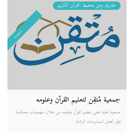
مقارئ ودور تحفيظ القرآن الكريم
السعودية
جمعية مُتقِن لتعليم القرآن وعلومه
جمعية أهلية تعنى بتعليم القرآن وعلومه من خلال منهجيات محكمة
وفق أفضل الممارسات الرائدة.