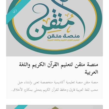
تركيا
منصة متقن لتعليم القرآن الكريم واللغة
العربية
منصة متقن منصة تعليمية أكاديمية متخصصة تعنى بإنشاء جيل
محب للغة العربية قارئ وحافظ للقرآن الكريم يتحلى بمكارم الأخلاق.