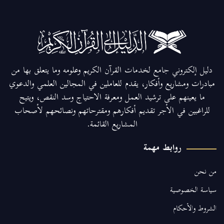
دليل إلكتروني جامع لخدمات القرآن الكريم وعلومه وما يتعلق بها من
مبادرات ومشاريع وأفكار، يقدم للعاملين في المجالين العلمي والدعوي
ما يعينهم على ترشيد العمل ومعرفة الاحتياج وسد النقص، ويتيح
للراغبين في الأجر تقديم أفكارهم ومقترحاتهم ونصائحهم لأصحاب
المشاريع القائمة.
روابط مهمة
من نحن
سياسة الخصوصية
الشروط والأحكام