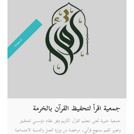
السعودية
جمعية اقرأ لتحفيظ القرآن بالخرمة
جمعية خيرية تُعنى بتعليم القرآن الكريم وفق نظام مؤسسي لتحقيق
وتعزيز القيم بمنهج قرآني، مرخصة من وزارة العمل والتنمية الاجتماعية