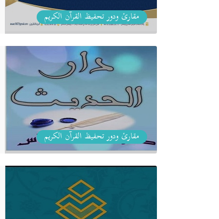
مقارئ ودور تحفيظ القرآن الكريم
مقارئ ودور تحفيظ القرآن الكريم