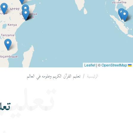
|
©
OpenStreetMap
Leaflet
الرئيسية
تعليم القرآن الكريم وعلومه في العالم
تعليم
تعل