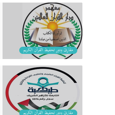
مقارئ ودور تحفيظ القرآن الكريم
مقارئ ودور تحفيظ القرآن الكريم