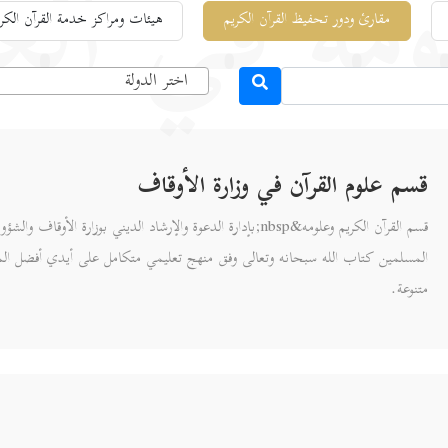
ومه في العا
مقارئ ودور تحفيظ القرآن الكريم
هيئات ومراكز خدمة القرآن الكري
اختر الدولة
قسم علوم القرآن في وزارة الأوقاف
قسم القرآن الكريم وعلومه&nbsp;بإدارة الدعوة والإرشاد الديني بوزارة ا
المسلمين كتاب الله سبحانه وتعالى وفق منهج تعليمي متكامل على أيدي أفضل الم
متنوعة.