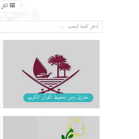
وعل
الكل
مقارئ ودور تحفيظ القرآن الكريم