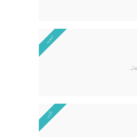
المغرب
طفال.
الأردن