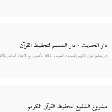
دار الحديث - دار المسلم لتحفيظ القرآن
دار لتعليم القرآن الكريم والحديث الشريف، لكافة الأعمار، مع الاعتناء الخاص بالأ
مشروع الشفيع لتحفيظ القرآن الكريم