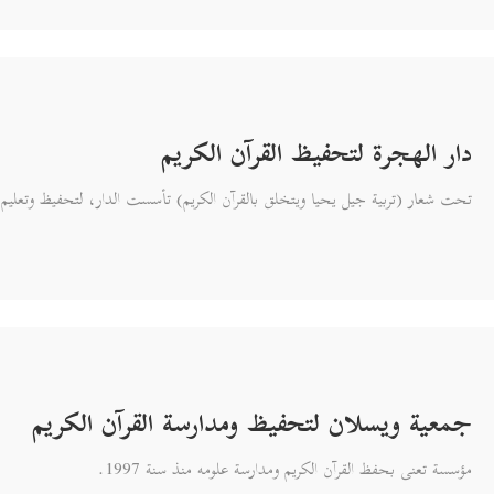
دار الهجرة لتحفيظ القرآن الكريم
تحت شعار (تربية جيل يحيا ويتخلق بالقرآن الكريم) تأسست الدار، لتحفيظ وتعليم ال
جمعية ويسلان لتحفيظ ومدارسة القرآن الكريم
مؤسسة تعنى بحفظ القرآن الكريم ومدارسة علومه منذ سنة 1997.