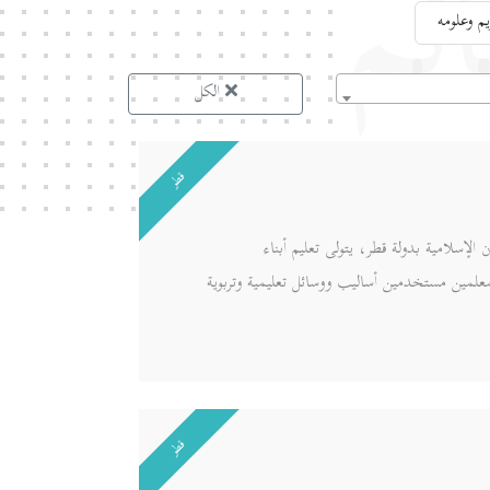
لم
م وعلومه
الكل
قطر
لأوقاف والشؤون الإسلامية بدولة قطر، يتولى تعليم أبناء
علمين مستخدمين أساليب ووسائل تعليمية وتربوية
قطر