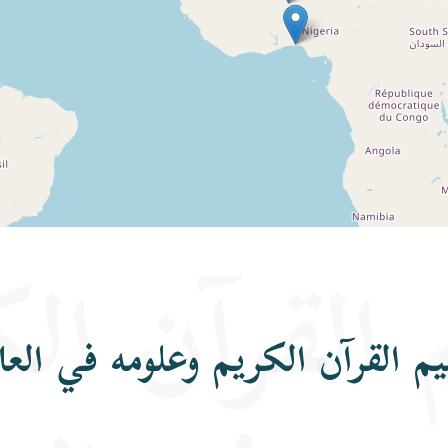
 القرآن ال
يم القرآن الكريم وعلومه في العا