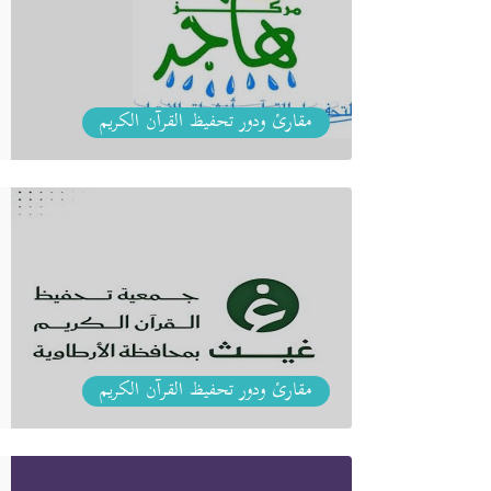
مقارئ ودور تحفيظ القرآن الكريم
مقارئ ودور تحفيظ القرآن الكريم