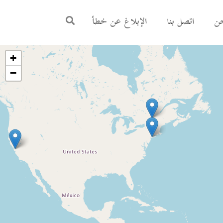
ن
اتصل بنا
الإبلاغ عن خطأ
+
−