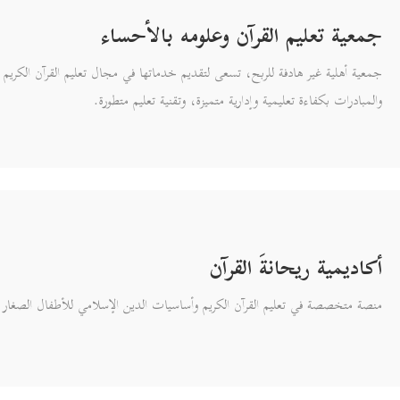
جمعية تعليم القرآن وعلومه بالأحساء
جمعية أهلية غير هادفة للربح، تسعى لتقديم خدماتها في مجال تعليم القرآن الكريم 
والمبادرات بكفاءة تعليمية وإدارية متميزة، وتقنية تعليم متطورة.
أكاديمية ريحانةَ القرآن
منصة متخصصة في تعليم القرآن الكريم وأساسيات الدين الإسلامي للأطفال الصغار 