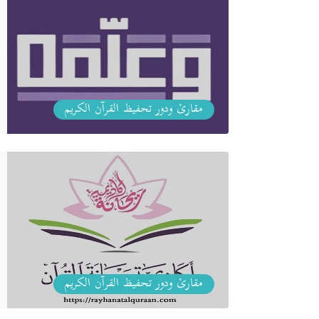
مقارئ ودور تحفيظ القرآن الكريم
مقارئ ودور تحفيظ القرآن الكريم