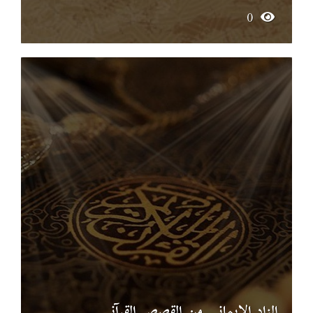
0
الزاد الإيماني من القصص القرآني