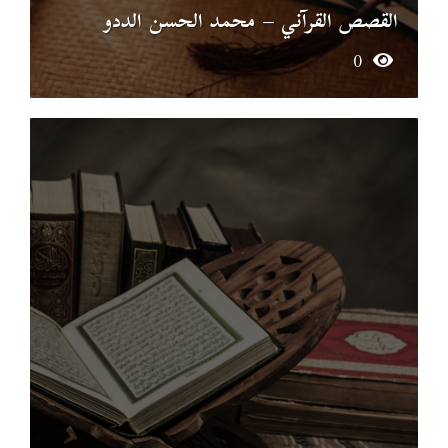
القصص القرآني – محمد الحسن الددو
0