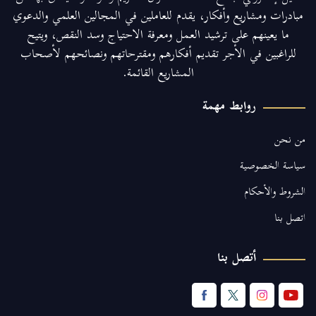
مبادرات ومشاريع وأفكار، يقدم للعاملين في المجالين العلمي والدعوي
ما يعينهم على ترشيد العمل ومعرفة الاحتياج وسد النقص، ويتيح
للراغبين في الأجر تقديم أفكارهم ومقترحاتهم ونصائحهم لأصحاب
المشاريع القائمة.
روابط مهمة
من نحن
سياسة الخصوصية
الشروط والأحكام
اتصل بنا
أتصل بنا