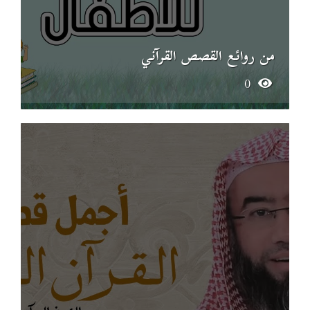
من روائع القصص القرآني
0