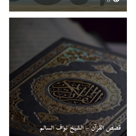
0
قصص القرآن – الشيخ نواف السالم