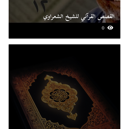
القصص القرآني للشيخ الشعراوي
0