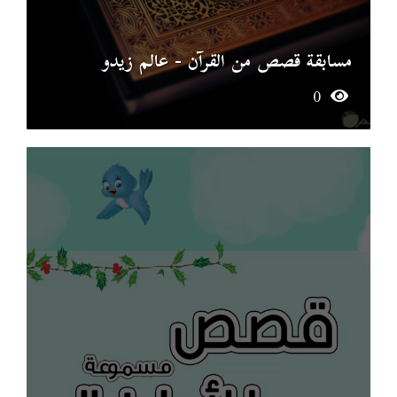
مسابقة قصص من القرآن - عالم زيدو
0