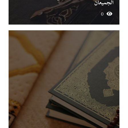
الجميعان
0