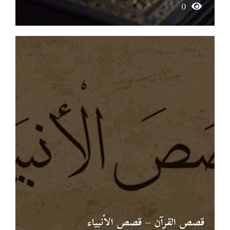
0
قصص القرآن – قصص الأنبياء