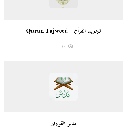
تجويد القرآن - Quran Tajweed
0
تدبر القرءان