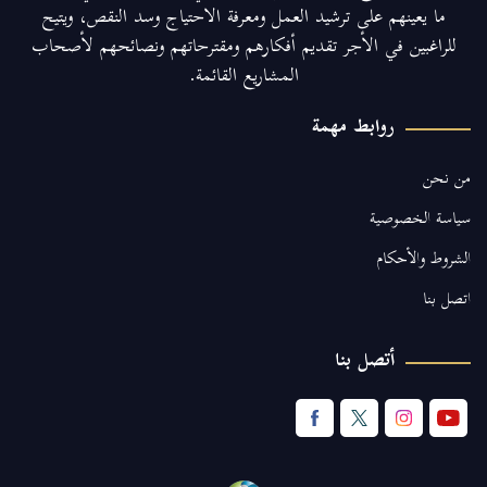
ما يعينهم على ترشيد العمل ومعرفة الاحتياج وسد النقص، ويتيح
للراغبين في الأجر تقديم أفكارهم ومقترحاتهم ونصائحهم لأصحاب
المشاريع القائمة.
روابط مهمة
من نحن
سياسة الخصوصية
الشروط والأحكام
اتصل بنا
أتصل بنا