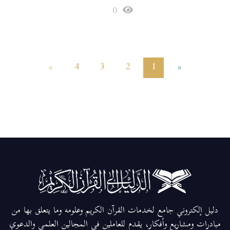
0
»
4
3
2
1
«
دليل إلكتروني جامع لخدمات القرآن الكريم وعلومه وما يتعلق بها من
مبادرات ومشاريع وأفكار، يقدم للعاملين في المجالين العلمي والدعوي