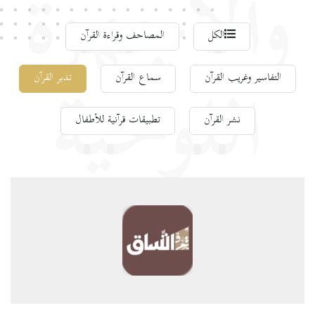
والأجهزة
الكل
المصاحف وقراءة القرآن
التفاسير وغريب القرآن
سماع القرآن
تدبر القرآن
اللوحية
نشر القرآن
تطبيقات قرآنية للأطفال