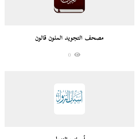
مصحف التجويد الملون قالون
0