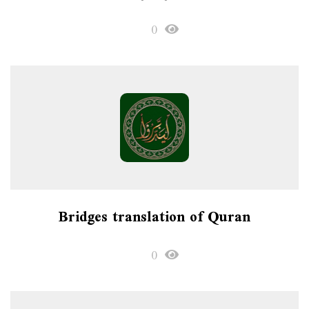
0
Bridges translation of Quran
0