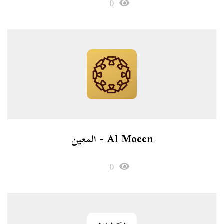
0
Al Moeen - المعين
0