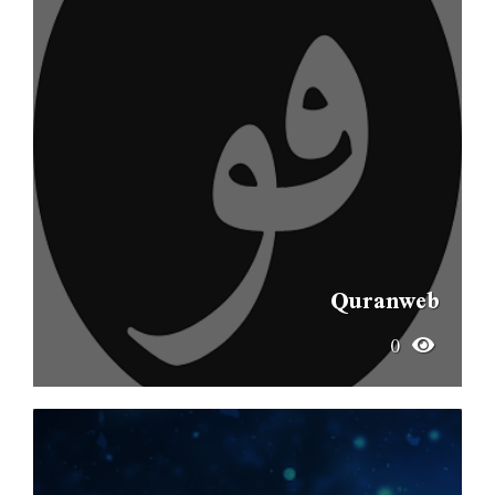
Quranweb
0