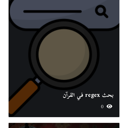
بحث regex في القرآن
0