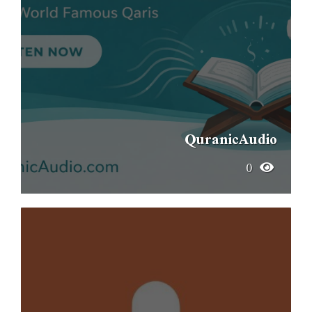
QuranicAudio
0