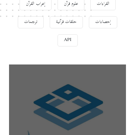
القراءات
علوم قرآن
إعراب القرآن
إحصاءات
حلقات قرآنية
ترجمات
API