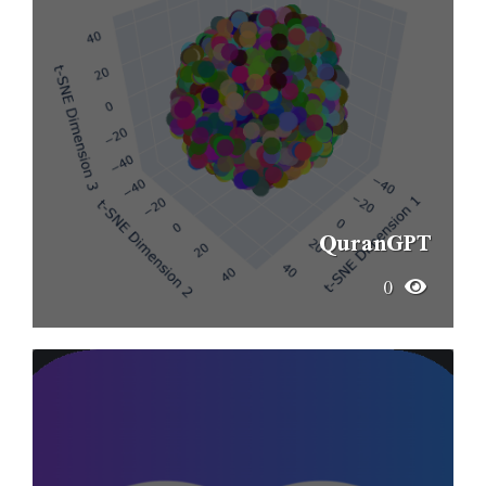
QuranGPT
0