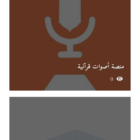
منصة أصوات قرآنية
0