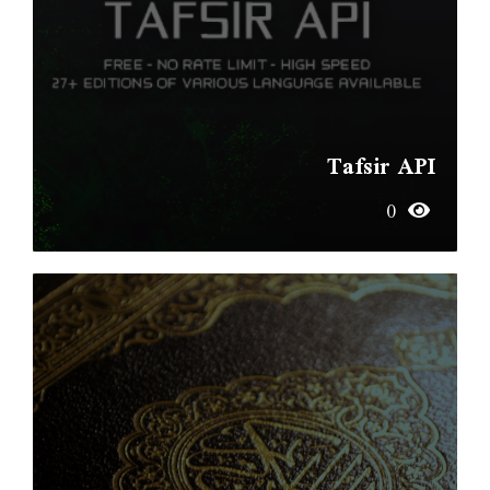
Tafsir API
0