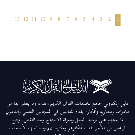
»
13
12
11
10
9
8
7
6
5
4
3
2
1
«
دليل إلكتروني جامع لخدمات القرآن الكريم وعلومه وما يتعلق بها من
مبادرات ومشاريع وأفكار، يقدم للعاملين في المجالين العلمي والدعوي
ما يعينهم على ترشيد العمل ومعرفة الاحتياج وسد النقص، ويتيح
للراغبين في الأجر تقديم أفكارهم ومقترحاتهم ونصائحهم لأصحاب