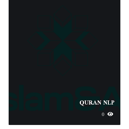
QURAN NLP
0