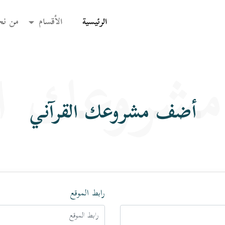
(current)
الرئيسية
الأقسام
من نح
شروعك الق
أضف مشروعك القرآني
رابط الموقع