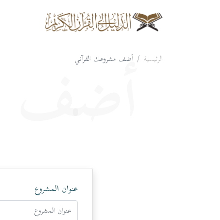
الرئيسية
أضف مشروعك القرآني
أضف م
عنوان المشروع