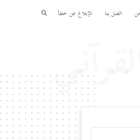
ن
اتصل بنا
الإبلاغ عن خطأ
رآني