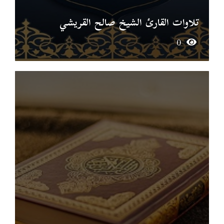
تلاوات القارئ الشيخ صالح القريشي
0