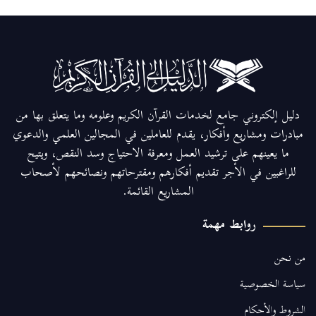
دليل إلكتروني جامع لخدمات القرآن الكريم وعلومه وما يتعلق بها من
مبادرات ومشاريع وأفكار، يقدم للعاملين في المجالين العلمي والدعوي
ما يعينهم على ترشيد العمل ومعرفة الاحتياج وسد النقص، ويتيح
للراغبين في الأجر تقديم أفكارهم ومقترحاتهم ونصائحهم لأصحاب
المشاريع القائمة.
روابط مهمة
من نحن
سياسة الخصوصية
الشروط والأحكام