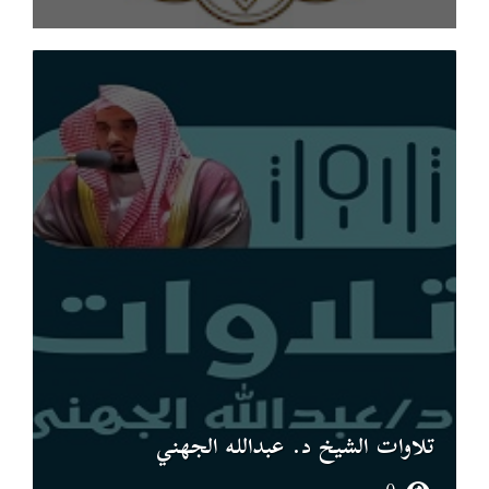
تلاوات الشيخ د. عبدالله الجهني