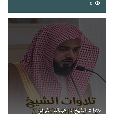
0
تلاوات الشيخ د. عبدالله القرافي