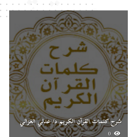
وصوتية
شرح كلمات القرآن الكريم د/ عدلي الغزالي
0