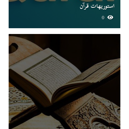
استوريهات قرآن
0