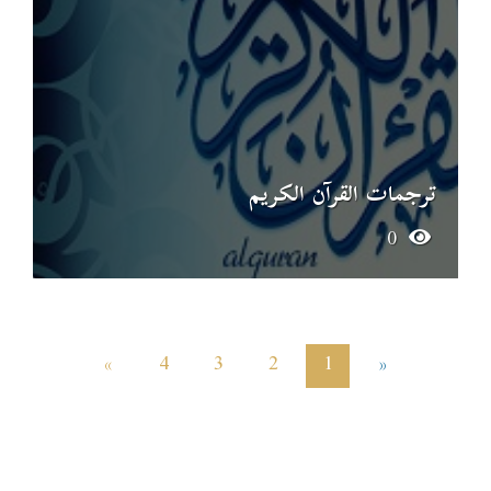
ترجمات القرآن الكريم
0
»
4
3
2
1
«