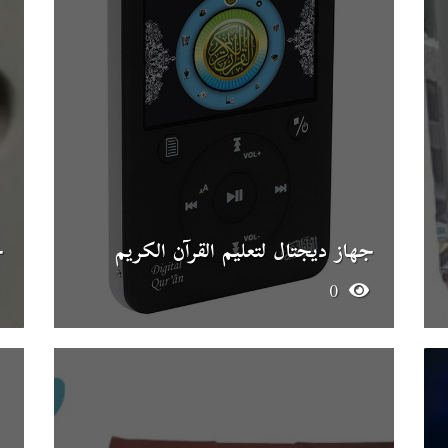
جهاز ديجتال لتعليم القرآن الكريم
ج
0