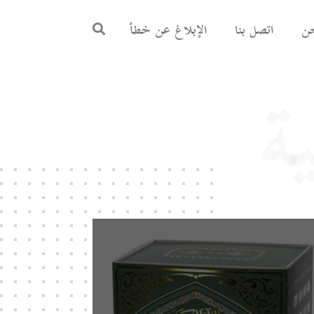
ن
اتصل بنا
الإبلاغ عن خطأ
ة