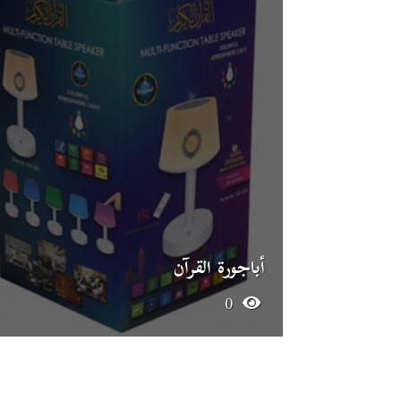
أباجورة القرآن
0