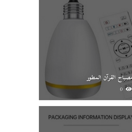
صباح القرآن المطور
0