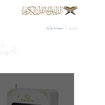
الرئيسية
منتجات قرآنية
من