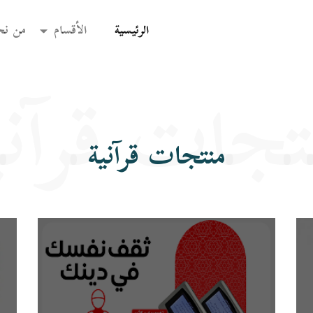
(current)
الرئيسية
الأقسام
من نح
تجات قرآني
منتجات قرآنية