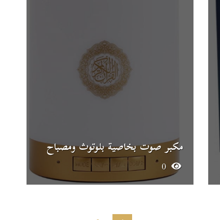
مكبر صوت بخاصية بلوتوث ومصباح
0