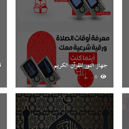
جهاز النور للقرآن الكريم
ق
0