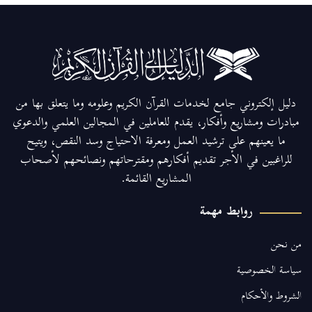
دليل إلكتروني جامع لخدمات القرآن الكريم وعلومه وما يتعلق بها من
مبادرات ومشاريع وأفكار، يقدم للعاملين في المجالين العلمي والدعوي
ما يعينهم على ترشيد العمل ومعرفة الاحتياج وسد النقص، ويتيح
للراغبين في الأجر تقديم أفكارهم ومقترحاتهم ونصائحهم لأصحاب
المشاريع القائمة.
روابط مهمة
من نحن
سياسة الخصوصية
الشروط والأحكام