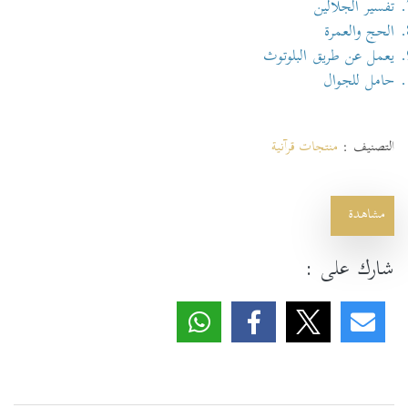
تفسير الجلالين
الحج والعمرة
يعمل عن طريق البلوتوث
حامل للجوال
التصنيف :
منتجات قرآنية
مشاهدة
شارك على :