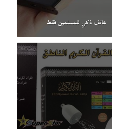
هاتف ذكي للمسلمين فقط