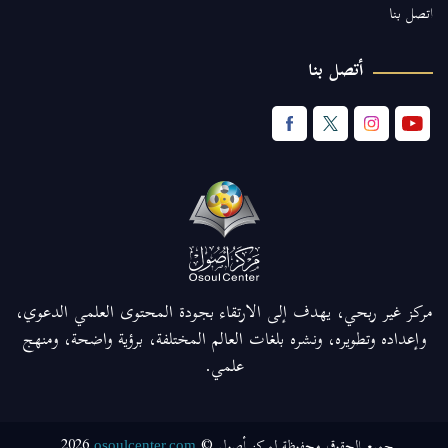
اتصل بنا
أتصل بنا
مركز غير ربحي، يهدف إلى الارتقاء بجودة المحتوى العلمي الدعوي،
وإعداده وتطويره، ونشره بلغات العالم المختلفة، برؤية واضحة، ومنهج
علمي.
2026
جميع الحقوق محفوظة لمركز أصول ©
osoulcenter.com