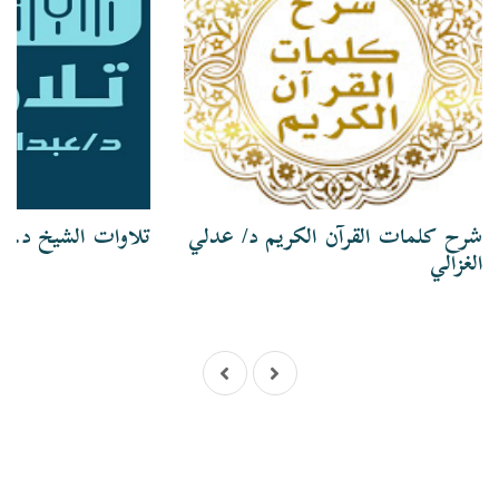
شرح كلمات القرآن الكريم د/ عدلي
تلاوات الشيخ د. ع
الغزالي