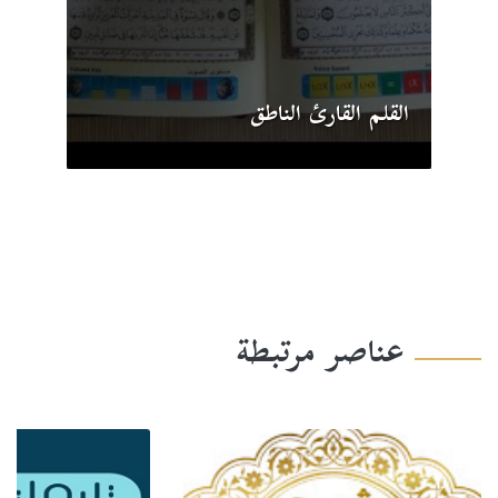
القلم القارئ الناطق
عناصر مرتبطة