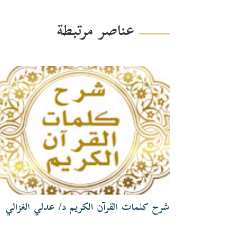
عناصر مرتبطة
شرح كلمات القرآن الكريم د/ عدلي الغزالي