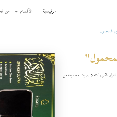
(current)
الرئيسية
الأقسام
من نح
ريم المحمول
لمحمول"
لقرآن الكريم كاملا بصوت مجموعة من