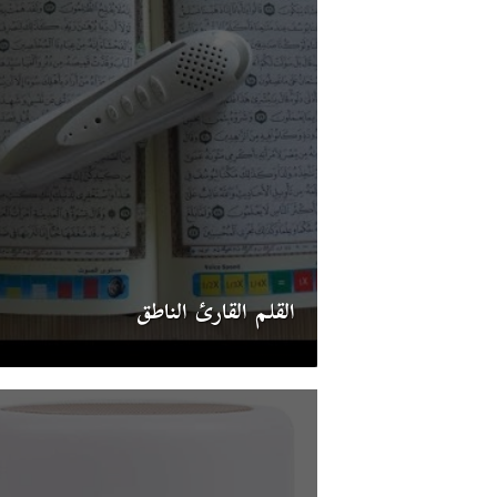
القلم القارئ الناطق