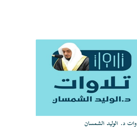
وات د. الوليد الشمسان
تلاوات الشيخ