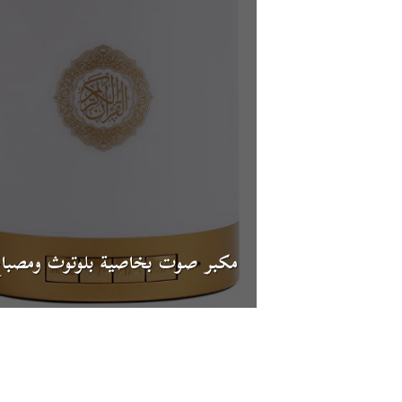
مكبر صوت بخاصية بلوتوث ومصبا