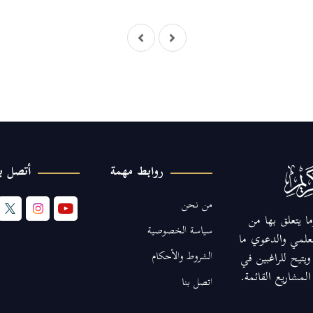
روابط مهمة
أتصل بن
من نحن
ا يتعلق بها من
سياسة الخصوصية
لعلمي والدعوي ما
الشروط والأحكام
يتيح للراغبين في
مشاريع القائمة.
اتصل بنا