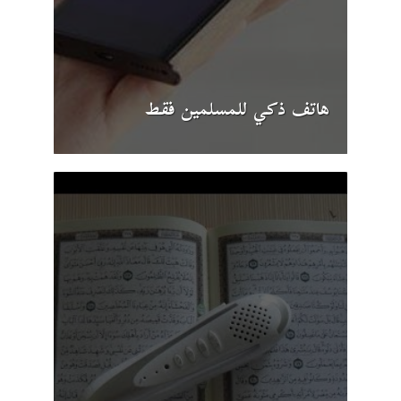
هاتف ذكي للمسلمين فقط