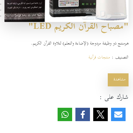
"مصباح القرآن الكريم LED"
هومنتج ذو وظيفة مزدوجة (الإضاءة والتعلم) لتلاوة القرآن الكريم.
التصنيف :
منتجات قرآنية
مشاهدة
شارك على :