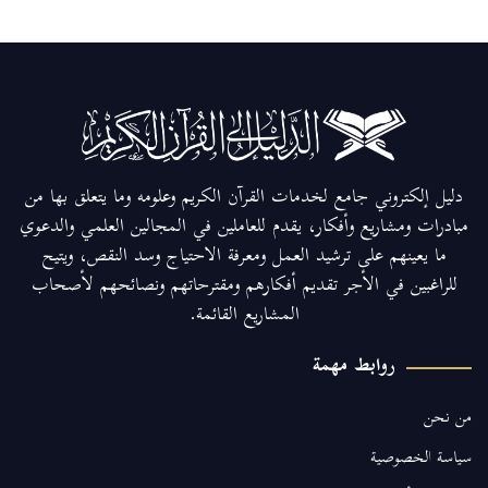
دليل إلكتروني جامع لخدمات القرآن الكريم وعلومه وما يتعلق بها من
مبادرات ومشاريع وأفكار، يقدم للعاملين في المجالين العلمي والدعوي
ما يعينهم على ترشيد العمل ومعرفة الاحتياج وسد النقص، ويتيح
للراغبين في الأجر تقديم أفكارهم ومقترحاتهم ونصائحهم لأصحاب
المشاريع القائمة.
روابط مهمة
من نحن
سياسة الخصوصية