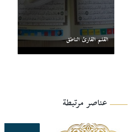
القلم القارئ الناطق
عناصر مرتبطة