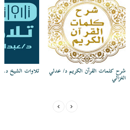
شرح كلمات القرآن الكريم د/ عدلي
تلاوات الشيخ د. ع
الغزالي