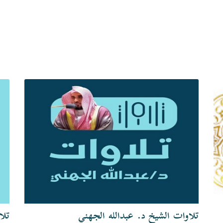
تلاوات الشيخ د. عبدالله الجهني
تلا