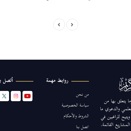
روابط مهمة
أتصل بن
من نحن
ا يتعلق بها من
سياسة الخصوصية
لعلمي والدعوي ما
الشروط والأحكام
يتيح للراغبين في
مشاريع القائمة.
اتصل بنا