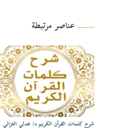
عناصر مرتبطة
شرح كلمات القرآن الكريم د/ عدلي الغزالي