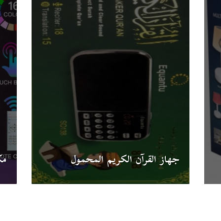
جهاز القرآن الكريم المحمول
مك