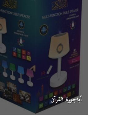
أباجورة القرآن