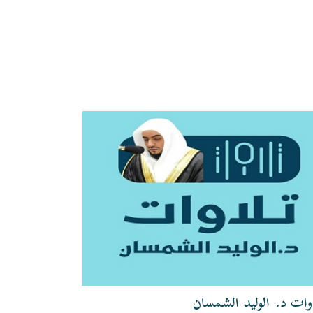
وات د. الوليد الشمسان
تلاوات الشيخ