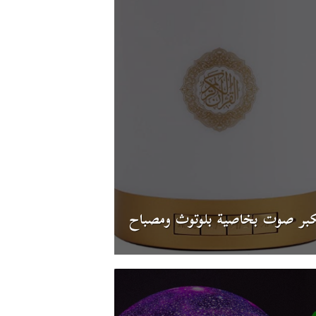
بر صوت بخاصية بلوتوث ومصباح