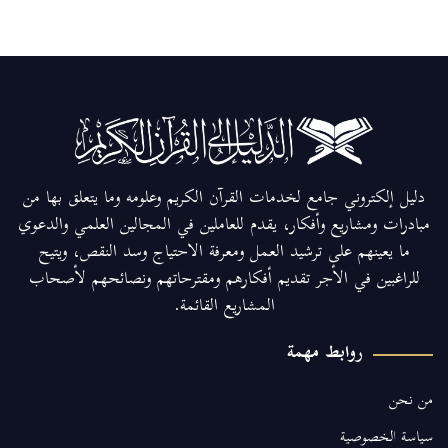
دليل إلكتروني جامع لخدمات القرآن الكريم وعلومه وما يتعلق بها من
مبادرات ومشاريع وأفكار، يقدم للعاملين في المجالين العلمي والدعوي
ما يعينهم على ترشيد العمل ومعرفة الاحتياج وسد النقص، ويتيح
للراغبين في الأجر تقديم أفكارهم ومقترحاتهم ونصائحهم لأصحاب
المشاريع القائمة.
روابط مهمة
من نحن
سياسة الخصوصية