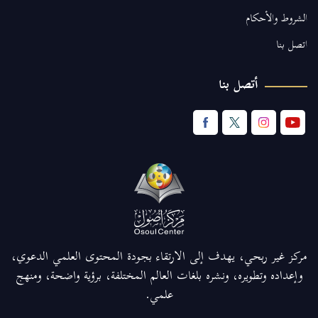
الشروط والأحكام
اتصل بنا
أتصل بنا
مركز غير ربحي، يهدف إلى الارتقاء بجودة المحتوى العلمي الدعوي،
وإعداده وتطويره، ونشره بلغات العالم المختلفة، برؤية واضحة، ومنهج
علمي.