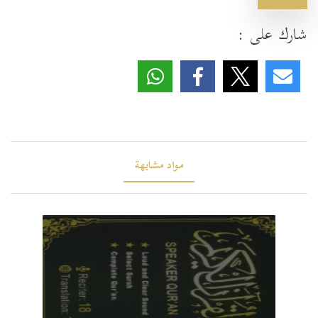
شارك على :
مواد مشابهة