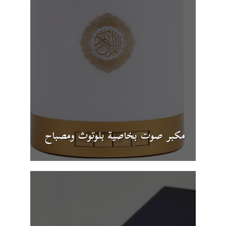
مكبر صوت بخاصية بلوتوث ومصباح