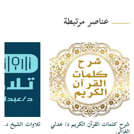
عناصر مرتبطة
شرح كلمات القرآن الكريم د/ عدلي
تلاوات الشيخ د. ع
الغزالي