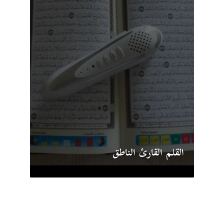
القلم القارئ الناطق