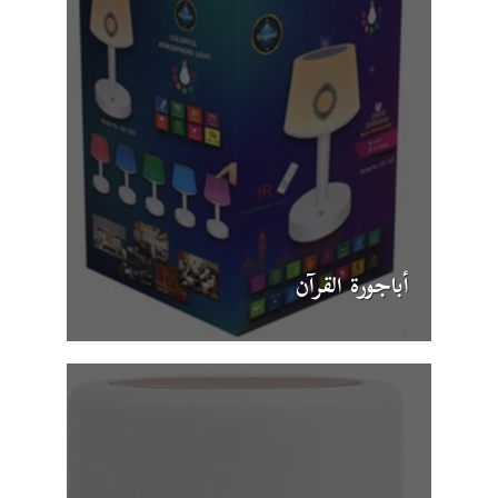
أباجورة القرآن