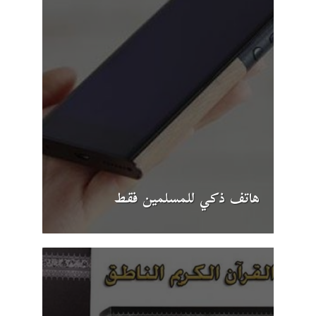
هاتف ذكي للمسلمين فقط