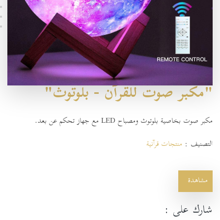
"مكبر صوت للقرآن - بلوتوث"
مكبر صوت بخاصية بلوتوث ومصباح LED مع جهاز تحكم عن بعد.
التصنيف :
منتجات قرآنية
مشاهدة
شارك على :