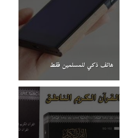
هاتف ذكي للمسلمين فقط