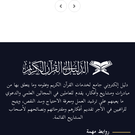
دليل إلكتروني جامع لخدمات القرآن الكريم وعلومه وما يتعلق بها من
مبادرات ومشاريع وأفكار، يقدم للعاملين في المجالين العلمي والدعوي
ما يعينهم على ترشيد العمل ومعرفة الاحتياج وسد النقص، ويتيح
للراغبين في الأجر تقديم أفكارهم ومقترحاتهم ونصائحهم لأصحاب
المشاريع القائمة.
روابط مهمة