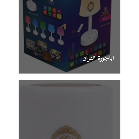
أباجورة القرآن