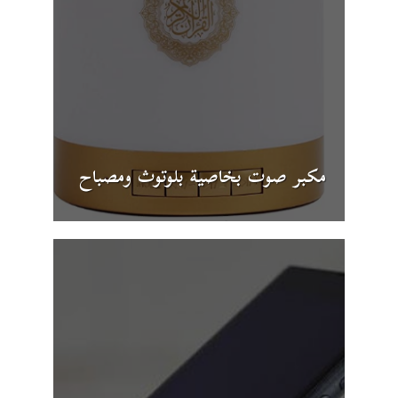
مكبر صوت بخاصية بلوتوث ومصباح