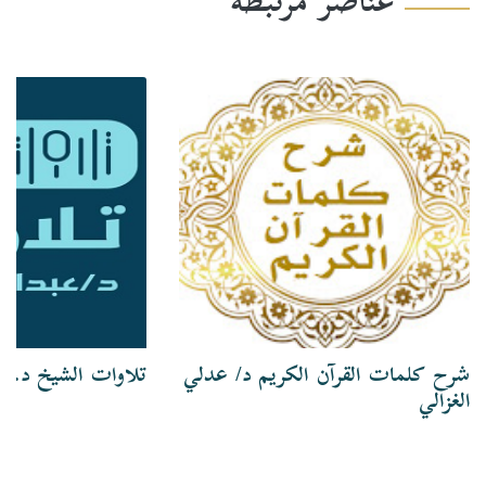
عناصر مرتبطة
شرح كلمات القرآن الكريم د/ عدلي
تلاوات الشيخ د. ع
الغزالي