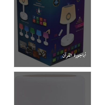
أباجورة القرآن