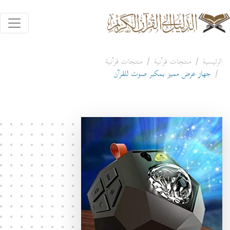
الرئيسية
منتجات قرآنية
منتجات قرآنية
جهاز عرض مميز بمكبر صوت للقرآن