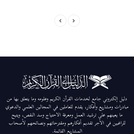
دليل إلكتروني جامع لخدمات القرآن الكريم وعلومه وما يتعلق بها من
مبادرات ومشاريع وأفكار، يقدم للعاملين في المجالين العلمي والدعوي
ما يعينهم على ترشيد العمل ومعرفة الاحتياج وسد النقص، ويتيح
للراغبين في الأجر تقديم أفكارهم ومقترحاتهم ونصائحهم لأصحاب
المشاريع القائمة.