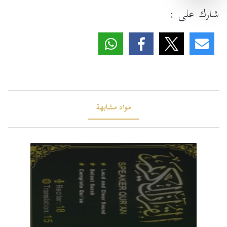
شارك على :
مواد مشابهة