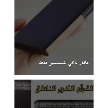
هاتف ذكي للمسلمين فقط