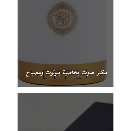
مكبر صوت بخاصية بلوتوث ومصباح