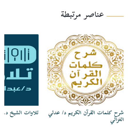
عناصر مرتبطة
شرح كلمات القرآن الكريم د/ عدلي
تلاوات الشيخ د. ع
الغزالي