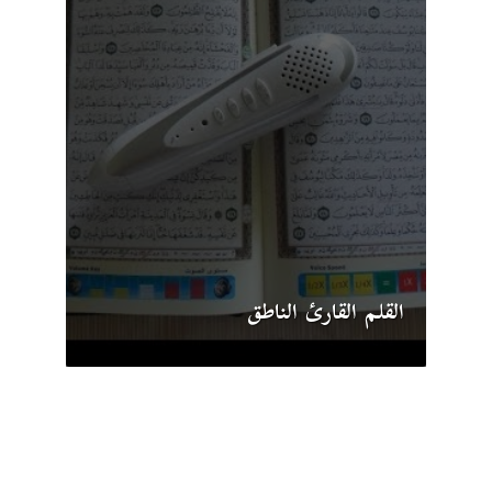
القلم القارئ الناطق