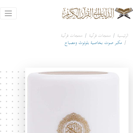
الرئيسية
منتجات قرآنية
منتجات قرآنية
مكبر صوت بخاصية بلوتوث ومصباح