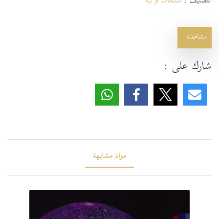
التصنيف :
منتجات قرآنية
مشاهدة
شارك على :
مواد مشابهة