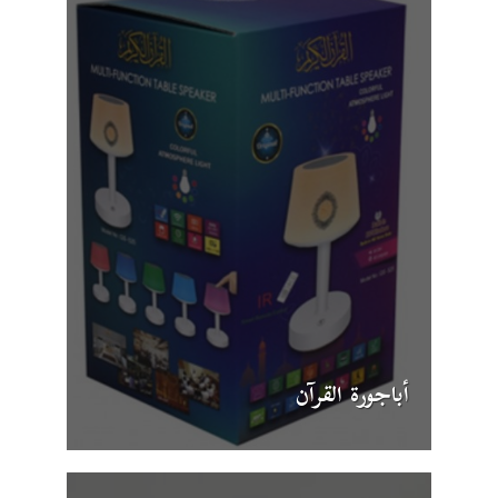
أباجورة القرآن