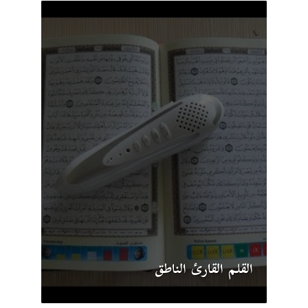
القلم القارئ الناطق