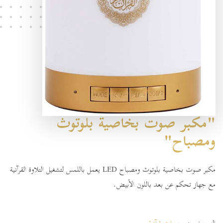
"مكبر صوت بخاصية بلوتوث
ومصباح"
مكبر صوت بخاصية بلوتوث ومصباح LED يعمل باللمس لتشغيل التلاوة القرآنية
مع جهاز تحكم عن بعد باللون الأبيض.