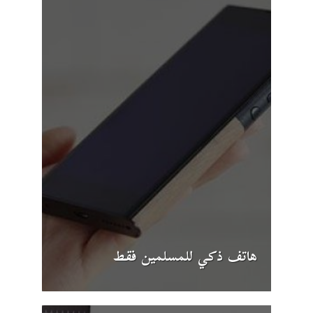
هاتف ذكي للمسلمين فقط