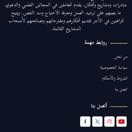
مبادرات ومشاريع وأفكار، يقدم للعاملين في المجالين العلمي والدعوي
ما يعينهم على ترشيد العمل ومعرفة الاحتياج وسد النقص، ويتيح
للراغبين في الأجر تقديم أفكارهم ومقترحاتهم ونصائحهم لأصحاب
المشاريع القائمة.
روابط مهمة
من نحن
سياسة الخصوصية
الشروط والأحكام
اتصل بنا
أتصل بنا