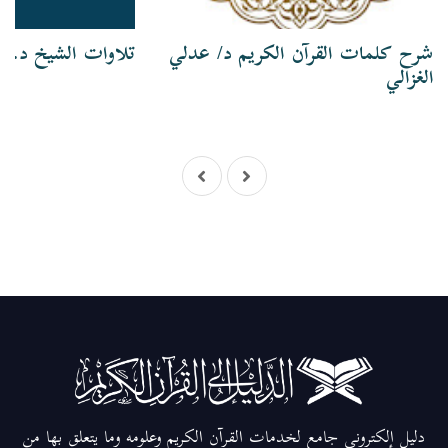
شرح كلمات القرآن الكريم د/ عدلي
تلاوات الشيخ د. ع
الغزالي
دليل إلكتروني جامع لخدمات القرآن الكريم وعلومه وما يتعلق بها من