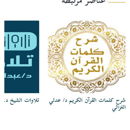
عناصر مرتبطة
شرح كلمات القرآن الكريم د/ عدلي
تلاوات الشيخ د. ع
الغزالي