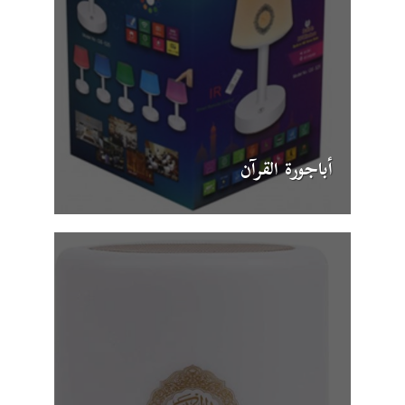
أباجورة القرآن