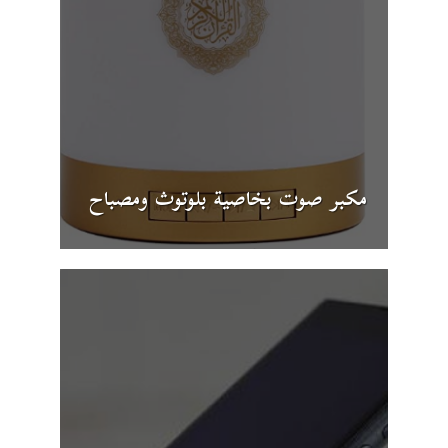
مكبر صوت بخاصية بلوتوث ومصباح