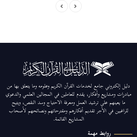
دليل إلكتروني جامع لخدمات القرآن الكريم وعلومه وما يتعلق بها من
مبادرات ومشاريع وأفكار، يقدم للعاملين في المجالين العلمي والدعوي
ما يعينهم على ترشيد العمل ومعرفة الاحتياج وسد النقص، ويتيح
للراغبين في الأجر تقديم أفكارهم ومقترحاتهم ونصائحهم لأصحاب
المشاريع القائمة.
روابط مهمة