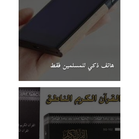
هاتف ذكي للمسلمين فقط