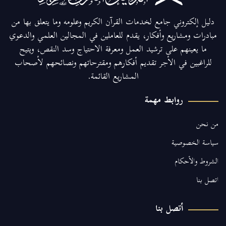
دليل إلكتروني جامع لخدمات القرآن الكريم وعلومه وما يتعلق بها من
مبادرات ومشاريع وأفكار، يقدم للعاملين في المجالين العلمي والدعوي
ما يعينهم على ترشيد العمل ومعرفة الاحتياج وسد النقص، ويتيح
للراغبين في الأجر تقديم أفكارهم ومقترحاتهم ونصائحهم لأصحاب
المشاريع القائمة.
روابط مهمة
من نحن
سياسة الخصوصية
الشروط والأحكام
اتصل بنا
أتصل بنا