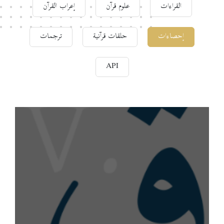
القراءات
علوم قرآن
إعراب القرآن
إحصاءات
حلقات قرآنية
ترجمات
API