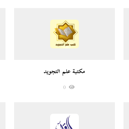
مكتبة علم التجويد
0