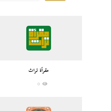
مقرأة تراث
0