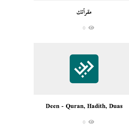
مقرأتك
0
Deen - Quran, Hadith, Duas
0