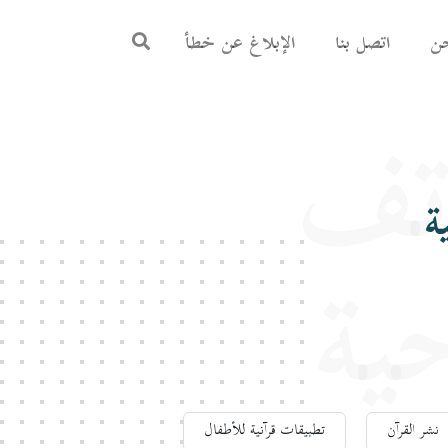
ن
اتصل بنا
الإبلاغ عن خطأ
اتف
ة
حية
نشر القرآن
تطبيقات قرآنية للأطفال