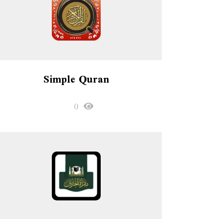
Simple Quran
0