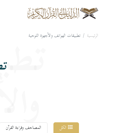
الرئيسية
تطبيقات الهواتف والأجهزة اللوحية
تطبي
تط
والأ
الكل
المصاحف وقراءة القرآن