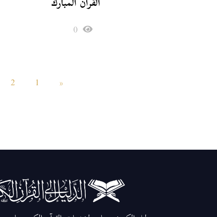
القرآن المبارك
0
2
1
«