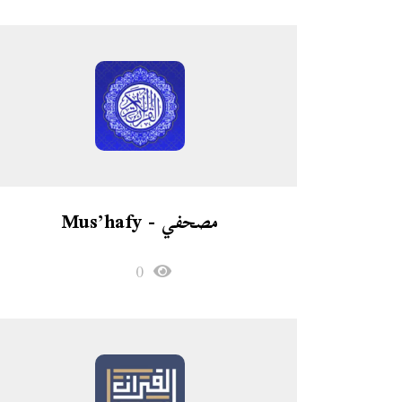
مصحفي - Mus’hafy
0