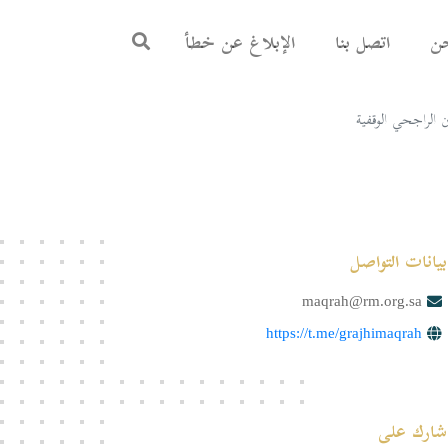
ن
اتصل بنا
الإبلاغ عن خطأ
ن الراجحي الوقفية
بيانات التواصل
maqrah@rm.org.sa
https://t.me/grajhimaqrah
شارك على