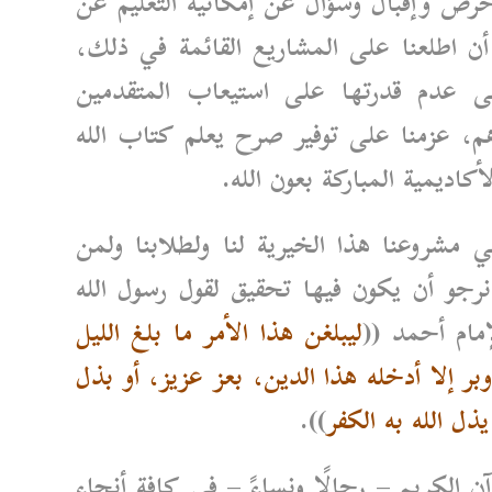
ن حرص وإقبال وسؤال عن إمكانية التعليم عن
د أن اطلعنا على المشاريع القائمة في ذلك،
لى عدم قدرتها على استيعاب المتقدمين
رهم، عزمنا على توفير صرح يعلم كتاب الله
كاديمية المباركة بعون الله.
ي مشروعنا هذا الخيرية لنا ولطلابنا ولمن
رجو أن يكون فيها تحقيق لقول رسول الله
مام أحمد ((
ليبلغن هذا الأمر ما بلغ الليل
وبر إلا أدخله هذا الدين، بعز عزيز، أو بذل
يذل الله به الكفر
)).
الكريم – رجالًا ونساءً – في كافة أنحاء