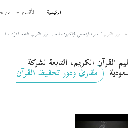
(current)
الرئيسية
الأقسام
من نح
ظ القرآن الكريم
مقرأة الراجحي الإلكترونية لتعليم القرآن الكريم، التابعة لشركة سليما
يم القرآن الكريم، التابعة لشركة
سعودية
مقارئ ودور تحفيظ القرآن