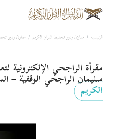
الرئيسية
مقارئ ودور تحفيظ القرآن الكريم
مقارئ ودور تحفي
مقرأة الراجحي الإلكترونية لتعل
سليمان الراجحي الوقفية – ال
الكريم