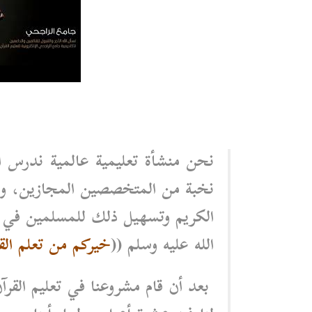
نحن منشأة تعليمية عالمية ندرس القر
نخبة من المتخصصين المجازين، وذلك
الكريم وتسهيل ذلك للمسلمين في ك
الله عليه وسلم ((
خيركم من تعلم الق
بعد أن قام مشروعنا في تعليم القرآ