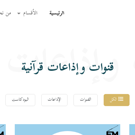
(current)
الرئيسية
الأقسام
من نح
وإذاعات ق
قنوات وإذاعات قرآنية
الكل
القنوات
الإذاعات
البودكاست