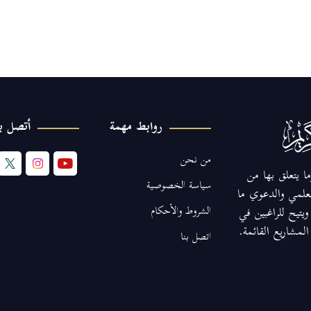
روابط مهمة
أتصل بن
من نحن
ا يتعلق بها من
سياسة الخصوصية
لعلمي والدعوي ما
الشروط والأحكام
يتيح للراغبين في
مشاريع القائمة.
اتصل بنا