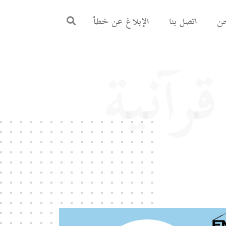
ن
اتصل بنا
الإبلاغ عن خطأ
رآنية