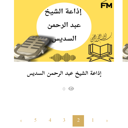
إذاعة الشيخ عبد الرحمن السديس
0
»
5
4
3
2
1
«