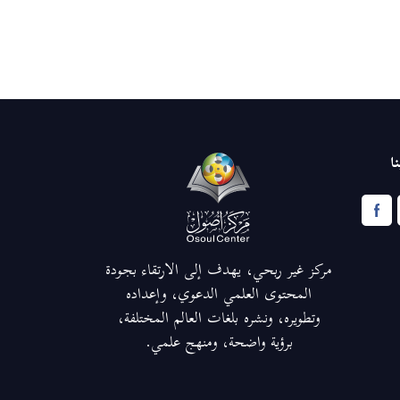
ا
مركز غير ربحي، يهدف إلى الارتقاء بجودة
المحتوى العلمي الدعوي، وإعداده
وتطويره، ونشره بلغات العالم المختلفة،
برؤية واضحة، ومنهج علمي.