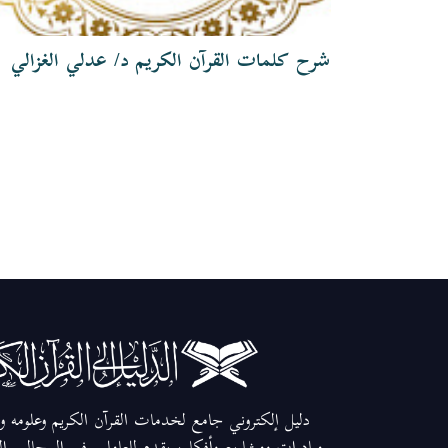
شرح كلمات القرآن الكريم د/ عدلي الغزالي
دليل إلكتروني جامع لخدمات القرآن الكريم وعلومه وم