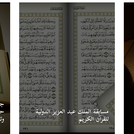
جا
مسابقة الملك عبد العزيز الدولية
حف
للقرآن الكريم
وت