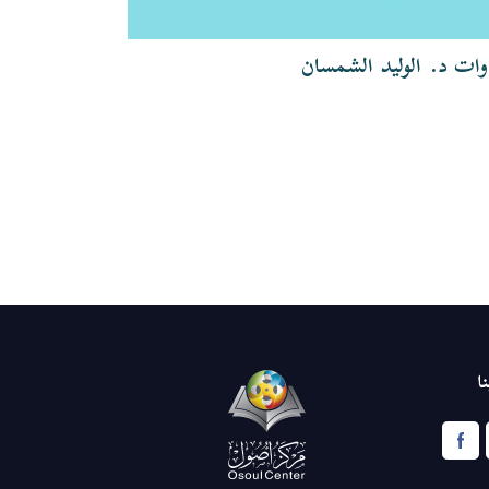
وات د. الوليد الشمسان
تلاوات الشيخ
ا