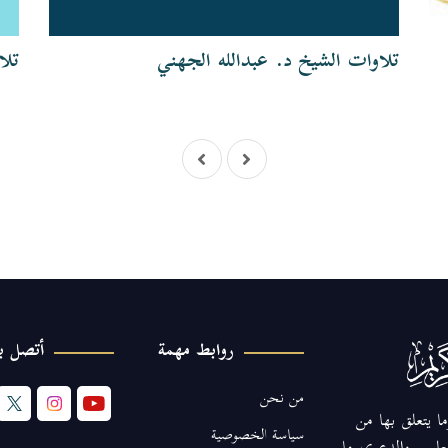
تلاوات الشيخ د. عبدالله الجهني
تلا
روابط مهمة
أتصل بن
من نحن
ا يتعلق بها من
سياسة الخصوصية