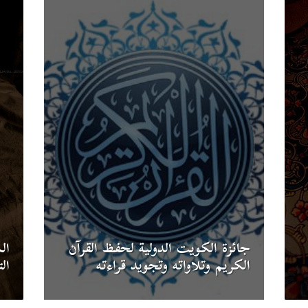
جائزة الكويت الدولية لحفظ القرآن
ال
الكريم وتلاواته وتجويد قراءته
ال