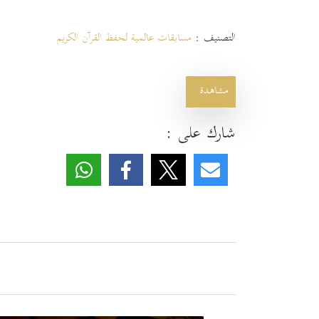
التصنيف :
مسابقات عالمية لحفظ القرآن الكريم
مشاهدة
شارك على :