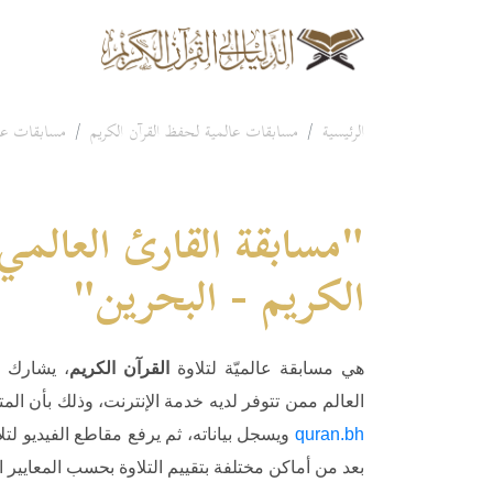
الرئيسية
مسابقات عالمية لحفظ القرآن الكريم
مسابقات عال
"مسابقة القارئ العالمي 
الكريم - البحرين"
هي مسابقة عالميّة لتلاوة
القرآن الكريم
، يشارك ف
العالم ممن تتوفر لديه خدمة الإنترنت، وذلك بأن ال
quran.bh
ويسجل بياناته، ثم يرفع مقاطع الفيديو لتل
بعد من أماكن مختلفة بتقييم التلاوة بحسب المعايير 