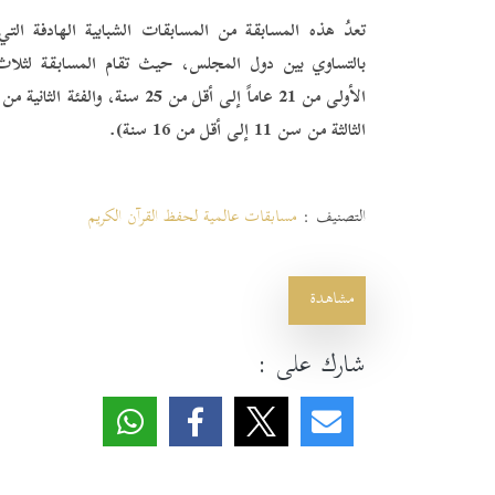
تعدُ هذه المسابقة من المسابقات الشبابية الهادفة ال
بالتساوي بين دول المجلس، حيث تقام المسابقة لثلاث ف
الثالثة من سن 11 إلى أقل من 16 سنة).
التصنيف :
مسابقات عالمية لحفظ القرآن الكريم
مشاهدة
شارك على :