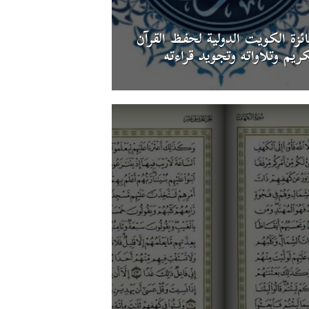
ئزة الكويت الدولية لحفظ القرآن
كريم وتلاواته وتجويد قراءته