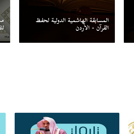
المسابقة الهاشمية الدولية لحفظ
مس
القرآن - الأردن
لل