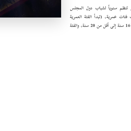
تي تنظم سنوياً لشباب دول المجلس
ئات عمرية، (تبدأ الفئة العمرية
الأولى من 21 عاماً إلى أقل من 25 سنة، والفئة الثانية من 16 سنة إلى أقل من 20 سنة، والفئة