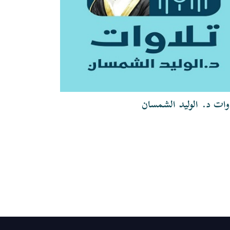
وات د. الوليد الشمسان
تلاوات الشيخ