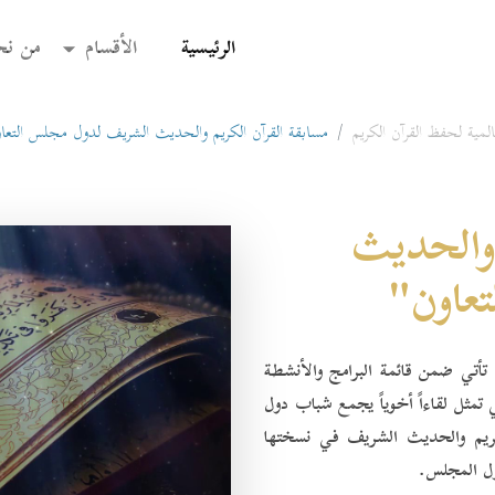
(current)
الرئيسية
الأقسام
من نح
مية لحفظ القرآن الكريم
مسابقة القرآن الكريم والحديث الشريف لدول مجلس التعا
 والحديث
عاون"
 تأتي ضمن قائمة البرامج والأنشطة
 تمثل لقاءاً أخوياً يجمع شباب دول
كريم والحديث الشريف في نسختها