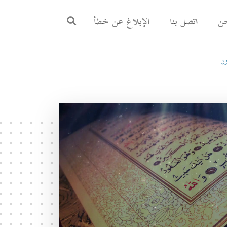
ن
اتصل بنا
الإبلاغ عن خطأ
ون