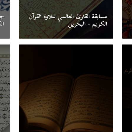
مسابقة القارئ العالمي لتلاوة القرآن
جا
الكريم - البحرين
ال