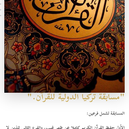
"مسابقة تركيا الدولية للقرآن."
المسابقة تشمل فرعين:
الأول حفظ القرآن الكريم كاملا عن ظهر غيب، والفرع الثاني للذين لا