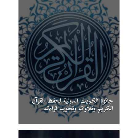
جائزة الكويت الدولية لحفظ القرآن
الكريم وتلاواته وتجويد قراءته