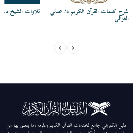
شرح كلمات القرآن الكريم د/ عدلي
تلاوات الشيخ د. ع
الغزالي
دليل إلكتروني جامع لخدمات القرآن الكريم وعلومه وما يتعلق بها من