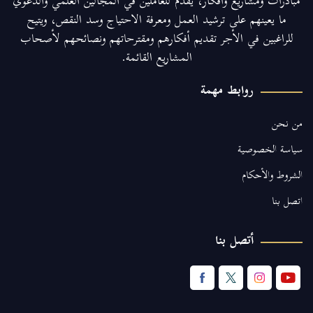
مبادرات ومشاريع وأفكار، يقدم للعاملين في المجالين العلمي والدعوي
ما يعينهم على ترشيد العمل ومعرفة الاحتياج وسد النقص، ويتيح
للراغبين في الأجر تقديم أفكارهم ومقترحاتهم ونصائحهم لأصحاب
المشاريع القائمة.
روابط مهمة
من نحن
سياسة الخصوصية
الشروط والأحكام
اتصل بنا
أتصل بنا