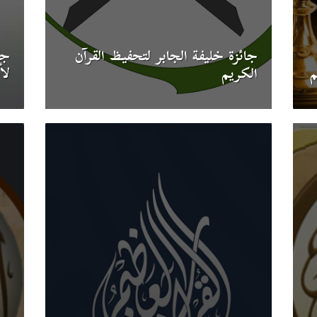
جائزة خليفة الجابر لتحفيظ القرآن
جا
م
الكريم
لأ