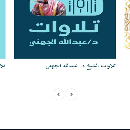
تلاوات الشيخ د. عبدالله الجهني
تلا