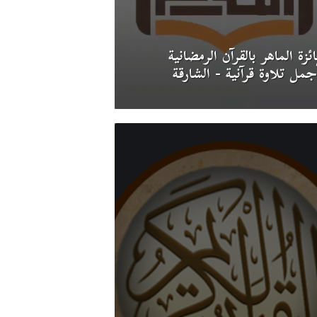
ئزة الماهر بالقرآن الرمضانية
جمل تلاوة قرآنية - الشارقة