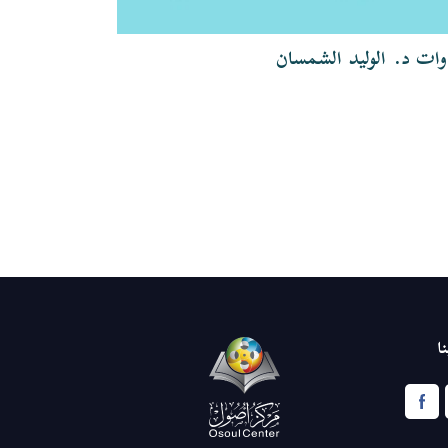
وات د. الوليد الشمسان
تلاوات الشيخ
ا