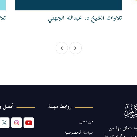
تلاوات الشيخ د. عبدالله الجهني
تلا
روابط مهمة
أتصل بن
من نحن
ا يتعلق بها من
سياسة الخصوصية
لعلمي والدعوي ما