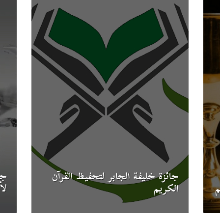
جائزة خليفة الجابر لتحفيظ القرآن
جا
م
الكريم
لأ