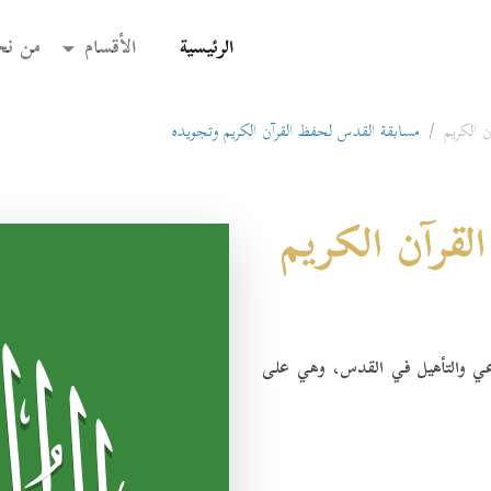
(current)
الرئيسية
الأقسام
من نح
 الكريم
مسابقة القدس لحفظ القرآن الكريم وتجويده
قرآن الكريم
شرعي والتأهيل في القدس، وهي على