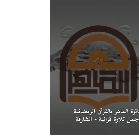
ئزة الماهر بالقرآن الرمضانية
جمل تلاوة قرآنية - الشارقة