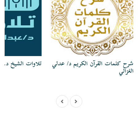
شرح كلمات القرآن الكريم د/ عدلي
تلاوات الشيخ د. ع
الغزالي