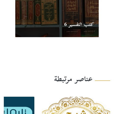
كتب التفسير 6
عناصر مرتبطة