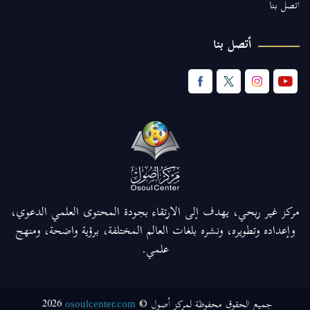
اتصل بنا
أتصل بنا
مركز غير ربحي، يهدف إلى الارتقاء بجودة المحتوى العلمي الدعوي،
وإعداده وتطويره، ونشره بلغات العالم المختلفة، برؤية واضحة، ومنهج
علمي.
2026
جميع الحقوق محفوظة لمركز أصول ©
osoulcenter.com