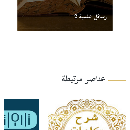
رسائل علمية 2
عناصر مرتبطة