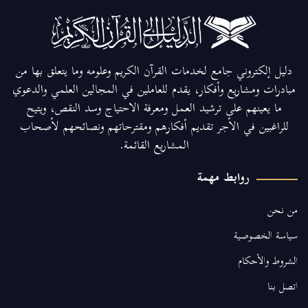
دليل إلكتروني جامع لخدمات القرآن الكريم وعلومه وما يتعلق بها من
مبادرات ومشاريع وأفكار، يقدم للعاملين في المجالين العلمي والدعوي
ما يعينهم على ترشيد العمل ومعرفة الاحتياج وسد النقص، ويتيح
للراغبين في الأجر تقديم أفكارهم ومقترحاتهم ونصائحهم لأصحاب
المشاريع القائمة.
روابط مهمة
من نحن
سياسة الخصوصية
الشروط والأحكام
اتصل بنا