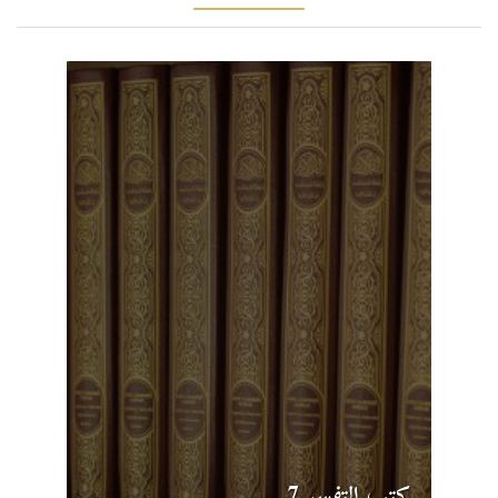
كتب التفسر 7