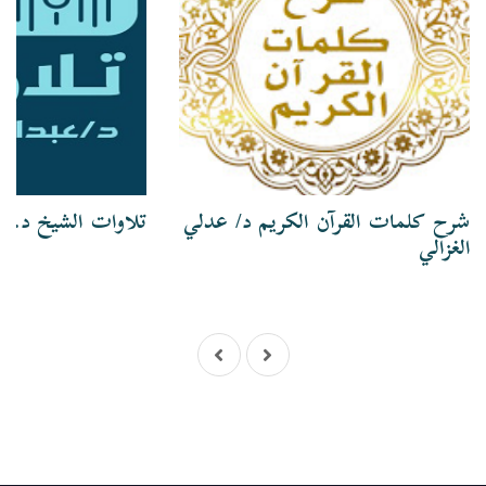
شرح كلمات القرآن الكريم د/ عدلي
تلاوات الشيخ د. ع
الغزالي