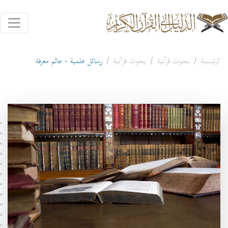
الرئيسية
بحوث قرآنية
بحوث قرآنية
رسائل علمية - عالم معرفة