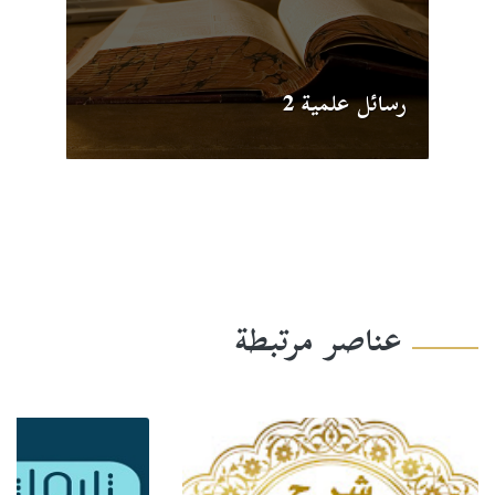
رسائل علمية 2
عناصر مرتبطة