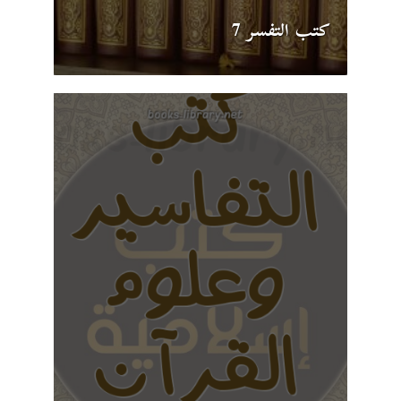
كتب التفسر 7