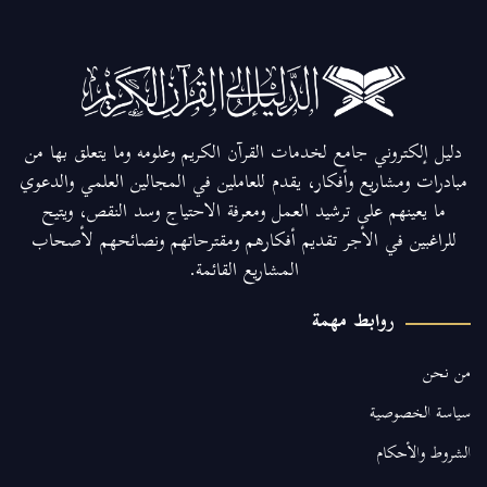
دليل إلكتروني جامع لخدمات القرآن الكريم وعلومه وما يتعلق بها من
مبادرات ومشاريع وأفكار، يقدم للعاملين في المجالين العلمي والدعوي
ما يعينهم على ترشيد العمل ومعرفة الاحتياج وسد النقص، ويتيح
للراغبين في الأجر تقديم أفكارهم ومقترحاتهم ونصائحهم لأصحاب
المشاريع القائمة.
روابط مهمة
من نحن
سياسة الخصوصية
الشروط والأحكام