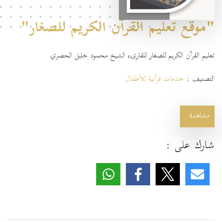
"موقع تعليم القرآن الكريم للصغار"
تعليم القرآن الكريم للصغار للقارىء الشيخ محمود خليل الحصري
التصنيف :
خدمات قرآنية للأطفال
مشاهدة
شارك على :