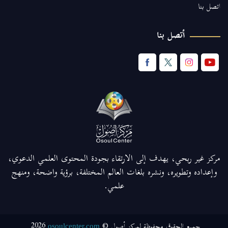
اتصل بنا
أتصل بنا
مركز غير ربحي، يهدف إلى الارتقاء بجودة المحتوى العلمي الدعوي،
وإعداده وتطويره، ونشره بلغات العالم المختلفة، برؤية واضحة، ومنهج
علمي.
2026
جميع الحقوق محفوظة لمركز أصول ©
osoulcenter.com