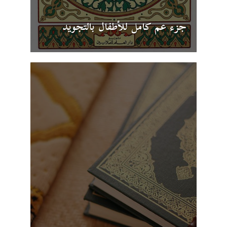
جزء عم كامل للأطفال بالتجويد