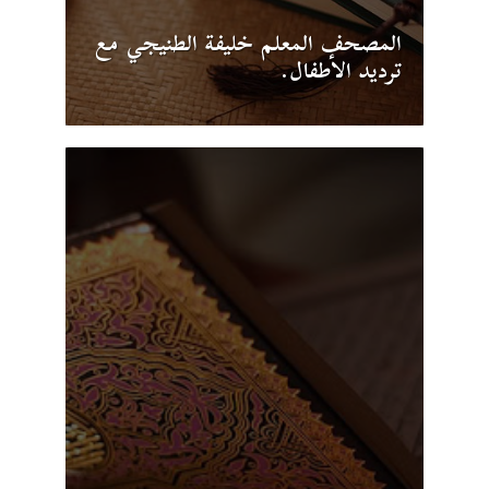
المصحف المعلم خليفة الطنيجي مع
ترديد الأطفال.