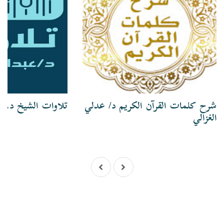
شرح كلمات القرآن الكريم د/ عدلي
تلاوات الشيخ د. ع
الغزالي