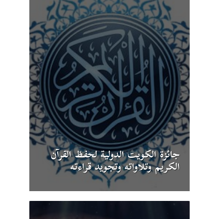
جائزة الكويت الدولية لحفظ القرآن
الكريم وتلاواته وتجويد قراءته