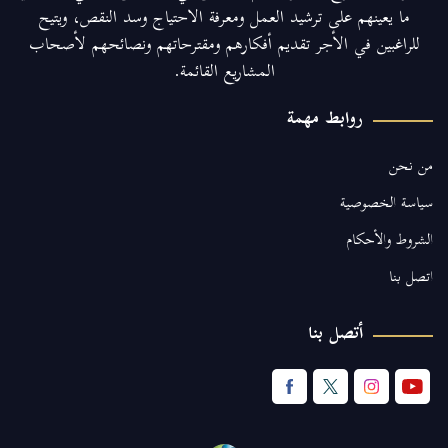
ما يعينهم على ترشيد العمل ومعرفة الاحتياج وسد النقص، ويتيح
للراغبين في الأجر تقديم أفكارهم ومقترحاتهم ونصائحهم لأصحاب
المشاريع القائمة.
روابط مهمة
من نحن
سياسة الخصوصية
الشروط والأحكام
اتصل بنا
أتصل بنا