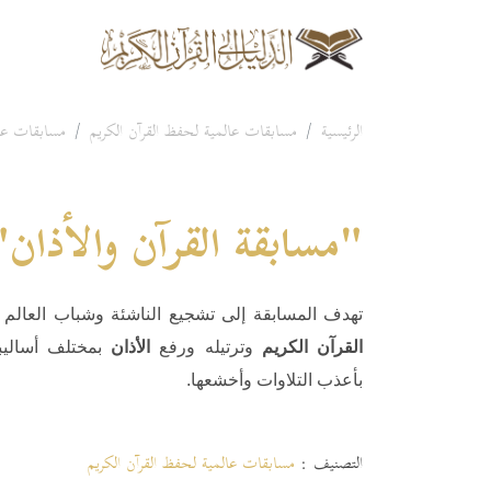
الرئيسية
مسابقات عالمية لحفظ القرآن الكريم
مسابقات عال
"مسابقة القرآن والأذان"
تهدف المسابقة إلى تشجيع الناشئة وشباب العالم ا
القرآن الكريم
وترتيله ورفع
الأذان
بمختلف أساليبه
بأعذب التلاوات وأخشعها.
التصنيف :
مسابقات عالمية لحفظ القرآن الكريم