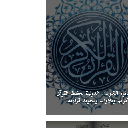
ئزة الكويت الدولية لحفظ القرآن
كريم وتلاواته وتجويد قراءته