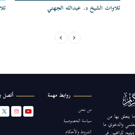
تلاوات الشيخ د. عبدالله الجهني
تلا
روابط مهمة
أتصل بن
من نحن
ا يتعلق بها من
سياسة الخصوصية
لعلمي والدعوي ما
الشروط والأحكام
يتيح للراغبين في