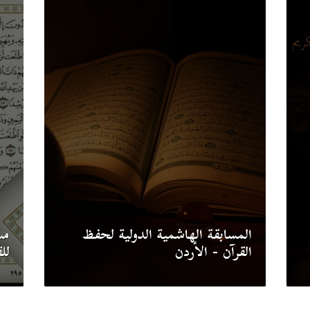
المسابقة الهاشمية الدولية لحفظ
مس
القرآن - الأردن
لل