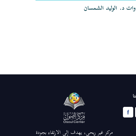
وات د. الوليد الشمسان
تلاوات الشيخ
ا
مركز غير ربحي، يهدف إلى الارتقاء بجودة