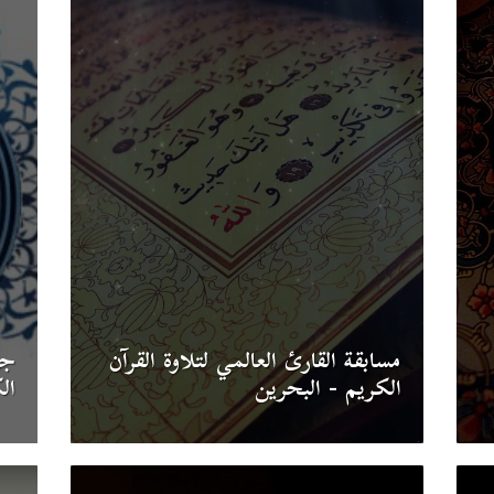
مسابقة القارئ العالمي لتلاوة القرآن
جا
الكريم - البحرين
ال