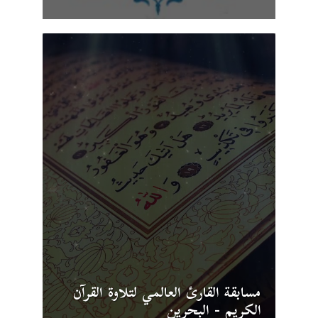
مسابقة القارئ العالمي لتلاوة القرآن
الكريم - البحرين