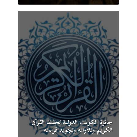
جائزة الكويت الدولية لحفظ القرآن
الكريم وتلاواته وتجويد قراءته