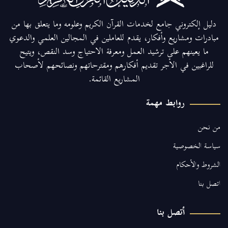
دليل إلكتروني جامع لخدمات القرآن الكريم وعلومه وما يتعلق بها من
مبادرات ومشاريع وأفكار، يقدم للعاملين في المجالين العلمي والدعوي
ما يعينهم على ترشيد العمل ومعرفة الاحتياج وسد النقص، ويتيح
للراغبين في الأجر تقديم أفكارهم ومقترحاتهم ونصائحهم لأصحاب
المشاريع القائمة.
روابط مهمة
من نحن
سياسة الخصوصية
الشروط والأحكام
اتصل بنا
أتصل بنا