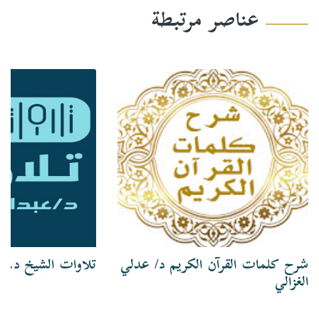
عناصر مرتبطة
شرح كلمات القرآن الكريم د/ عدلي
تلاوات الشيخ د. ع
الغزالي