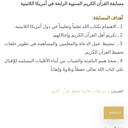
مسابقة القرآن الكريم السنوية الرابعة في أمريكا اللاتينية
أهداف المسابقة
:
1 ـ الاهتمام بكتاب الله تعلماً وتعليماً في دول أمريكا اللاتينية.
2 ـ تكريم أهل القرآن الكريم وإجالالهم.
3 ـ تنشيط عمل الدعاة والمعلمين والمساهمة في تطوير حلقات
تحفيظ القرآن الكريم.
4 ـ شحذ همم الناشئة والشباب من أبناء الأقليات المسلمة للإقبال
على كتاب الله تعالى حفظاً وتلاوةً وإتقاناً.
التصنيف :
مسابقات عالمية لحفظ القرآن الكريم
مشاهدة