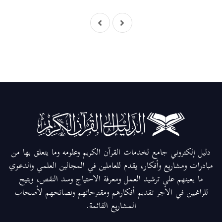
دليل إلكتروني جامع لخدمات القرآن الكريم وعلومه وما يتعلق بها من
مبادرات ومشاريع وأفكار، يقدم للعاملين في المجالين العلمي والدعوي
ما يعينهم على ترشيد العمل ومعرفة الاحتياج وسد النقص، ويتيح
للراغبين في الأجر تقديم أفكارهم ومقترحاتهم ونصائحهم لأصحاب
المشاريع القائمة.