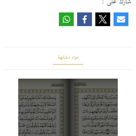
شارك على :
مواد مشابهة