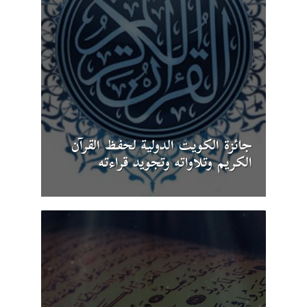
جائزة الكويت الدولية لحفظ القرآن
الكريم وتلاواته وتجويد قراءته