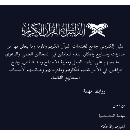
دليل إلكتروني جامع لخدمات القرآن الكريم وعلومه وما يتعلق بها من
مبادرات ومشاريع وأفكار، يقدم للعاملين في المجالين العلمي والدعوي
ما يعينهم على ترشيد العمل ومعرفة الاحتياج وسد النقص، ويتيح
للراغبين في الأجر تقديم أفكارهم ومقترحاتهم ونصائحهم لأصحاب
المشاريع القائمة.
روابط مهمة
من نحن
سياسة الخصوصية
الشروط والأحكام