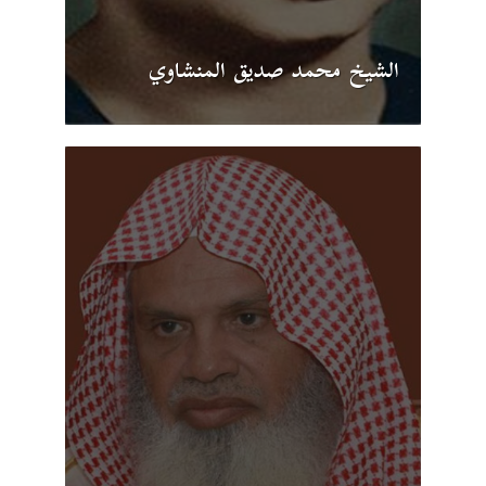
الشيخ محمد صديق المنشاوي