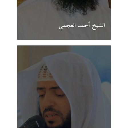
الشيخ أحمد العجمي