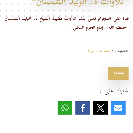
"تلاوات د. الوليد الشمسان"
قناة على التلجرام تعنى بنشر تلاوات فضيلة الشيخ
د. الوليد الشمسان
-حفظه الله- ،إمام الحرم المكي.
التصنيف :
مصاحف مرئية
مشاهدة
شارك على :