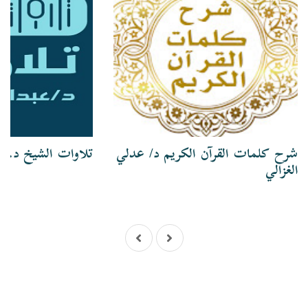
شرح كلمات القرآن الكريم د/ عدلي
تلاوات الشيخ د. ع
الغزالي