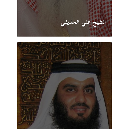
الشيخ علي الحذيفي