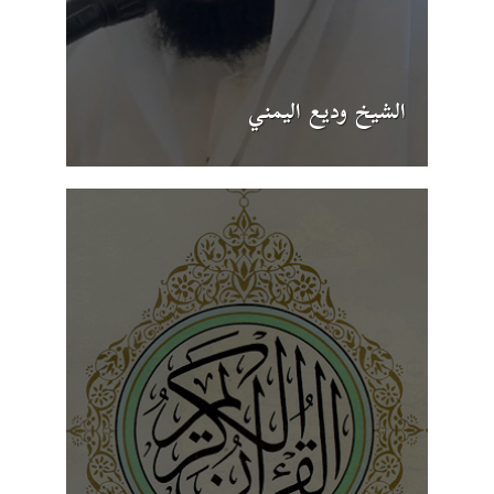
الشيخ وديع اليمني