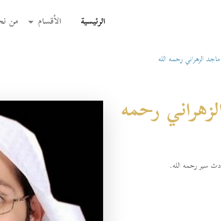
(current)
الرئيسية
الأقسام
من نح
اجد الزهراني رحمه الله
لزهراني رحمه