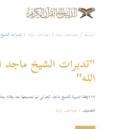
الرئيسية
مصاحف مرئية
مصاحف مرئية
تدبرات الشيخ م
"تدبرات الشيخ ماجد ا
الله"
١٢٧وقفة تدبرية للشيخ ماجد الزهراني تم تجميعها بعد وفاته بحادث سير رحمه الله.
التصنيف :
مصاحف مرئية