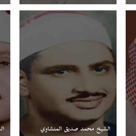
الشيخ محمد صديق المنشاوي
ال