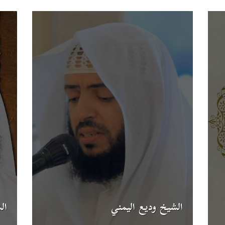
الشيخ وديع اليمني
ال