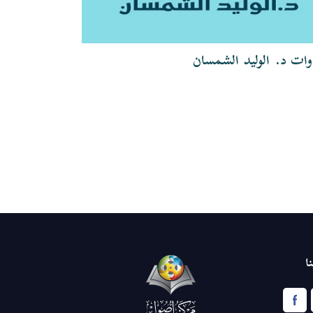
وات د. الوليد الشمسان
تلاوات الشيخ
ا