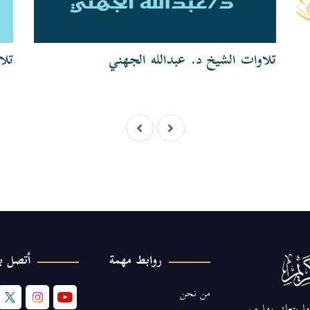
تلاوات الشيخ د. عبدالله الجهني
تلا
روابط مهمة
أتصل بن
من نحن