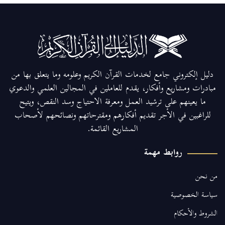
دليل إلكتروني جامع لخدمات القرآن الكريم وعلومه وما يتعلق بها من
مبادرات ومشاريع وأفكار، يقدم للعاملين في المجالين العلمي والدعوي
ما يعينهم على ترشيد العمل ومعرفة الاحتياج وسد النقص، ويتيح
للراغبين في الأجر تقديم أفكارهم ومقترحاتهم ونصائحهم لأصحاب
المشاريع القائمة.
روابط مهمة
من نحن
سياسة الخصوصية
الشروط والأحكام