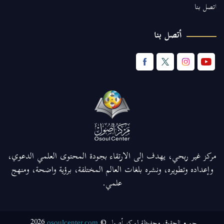
اتصل بنا
أتصل بنا
مركز غير ربحي، يهدف إلى الارتقاء بجودة المحتوى العلمي الدعوي،
وإعداده وتطويره، ونشره بلغات العالم المختلفة، برؤية واضحة، ومنهج
علمي.
2026
جميع الحقوق محفوظة لمركز أصول ©
osoulcenter.com