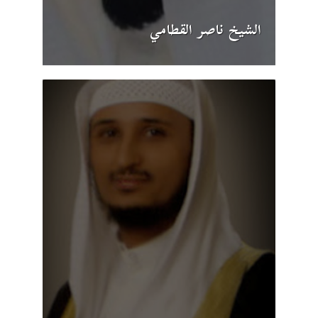
الشيخ ناصر القطامي