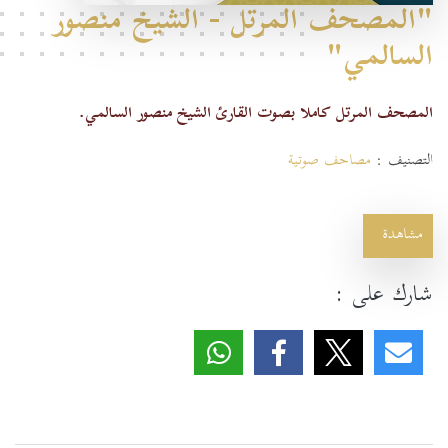
"المصحف المرتل - الشيخ منصور
السالمي"
المصحف المرتل كاملا بصوت القارئ الشيخ منصور السالمي.
التصنيف :
مصاحف صوتية
مشاهدة
شارك على :