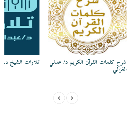
شرح كلمات القرآن الكريم د/ عدلي
تلاوات الشيخ د. ع
الغزالي