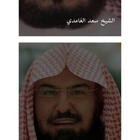
الشيخ سعد الغامدي