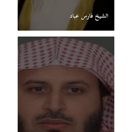
الشيخ فارس عباد