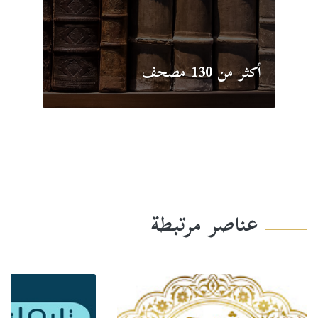
أكثر من 130 ​مصحف
عناصر مرتبطة