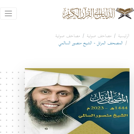
الرئيسية
مصاحف صوتية
مصاحف صوتية
المصحف المرتل - الشيخ منصور السالمي