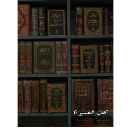
كتب التفسير 6