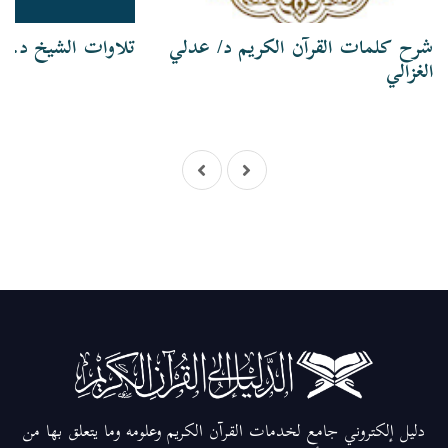
شرح كلمات القرآن الكريم د/ عدلي
تلاوات الشيخ د. ع
الغزالي
دليل إلكتروني جامع لخدمات القرآن الكريم وعلومه وما يتعلق بها من