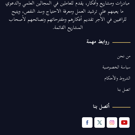
مبادرات ومشاريع وأفكار، يقدم للعاملين في المجالين العلمي والدعوي
ما يعينهم على ترشيد العمل ومعرفة الاحتياج وسد النقص، ويتيح
للراغبين في الأجر تقديم أفكارهم ومقترحاتهم ونصائحهم لأصحاب
المشاريع القائمة.
روابط مهمة
من نحن
سياسة الخصوصية
الشروط والأحكام
اتصل بنا
أتصل بنا