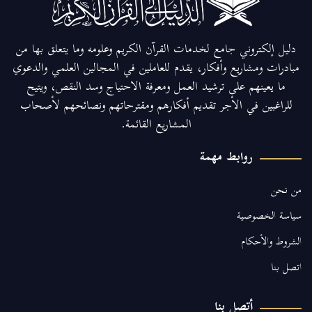
دليل إلكتروني جامع لخدمات القرآن الكريم وعلومه وما يتعلق بها من
مبادرات ومشاريع وأفكار، يقدم للعاملين في المجالين العلمي والدعوي
ما يعينهم على ترشيد العمل ومعرفة الاحتياج وسد النقص، ويتيح
للراغبين في الأجر تقديم أفكارهم ومقترحاتهم ونصائحهم لأصحاب
المشاريع القائمة.
روابط مهمة
من نحن
سياسة الخصوصية
الشروط والأحكام
اتصل بنا
أتصل بنا