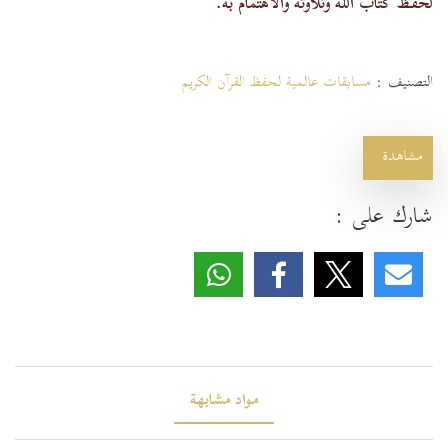
لحفظ كتاب الله وتلاوته والاهتمام به.
التصنيف :
مسابقات عالمية لحفظ القرآن الكريم
مشاهدة
شارك على :
مواد مشابهة