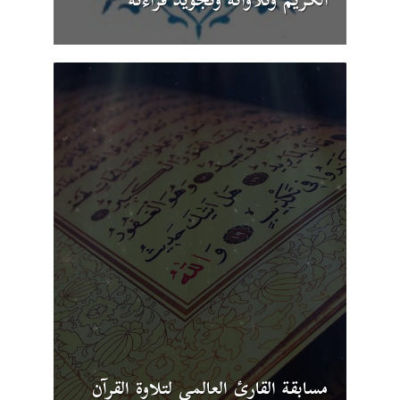
الكريم وتلاواته وتجويد قراءته
مسابقة القارئ العالمي لتلاوة القرآن