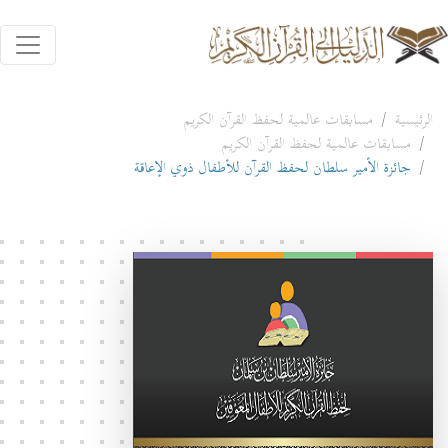
الرئيسية
مسابقات عالمية لحفظ القرآن الكريم
مسابقات عالمية لحفظ القرآن الكريم
جائزة الأمير سلطان لحفظ القرآن للأطفال ذوي الإعاقة