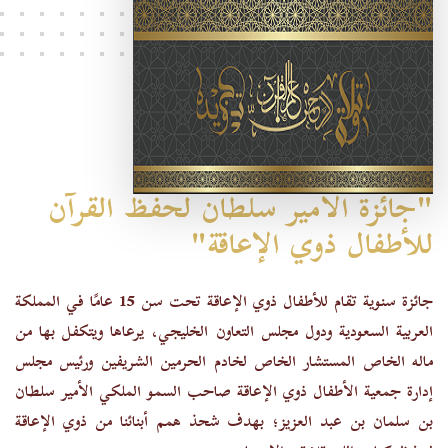
"جائزة الأمير سلطان لحفظ القرآن
للأطفال ذوي الإعاقة"
جائزة سنوية تقام للأطفال ذوي الإعاقة تحت سن 15 عامًا في المملكة
العربية السعودية ودول مجلس التعاون الخليجي، يرعاها ويتكفل بها من
ماله الخاص
المستشار الخاص لخادم الحرمين الشريفين ورئيس مجلس
إدارة جمعية الأطفال ذوي الإعاقة صاحب السمو الملكي الأمير سلطان
بن سلمان بن عبد العزيز
؛ بهدف شحذ همم أبنائنا من ذوي الإعاقة