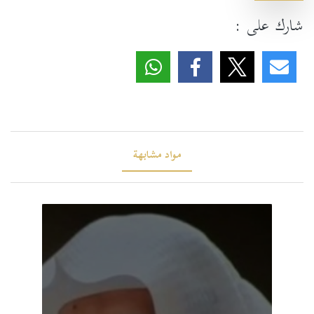
شارك على :
مواد مشابهة