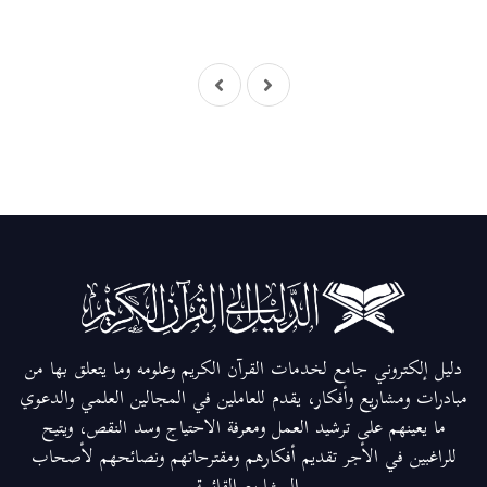
دليل إلكتروني جامع لخدمات القرآن الكريم وعلومه وما يتعلق بها من
مبادرات ومشاريع وأفكار، يقدم للعاملين في المجالين العلمي والدعوي
ما يعينهم على ترشيد العمل ومعرفة الاحتياج وسد النقص، ويتيح
للراغبين في الأجر تقديم أفكارهم ومقترحاتهم ونصائحهم لأصحاب