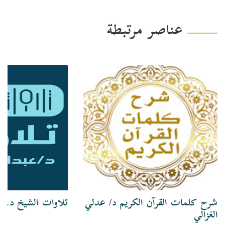
عناصر مرتبطة
شرح كلمات القرآن الكريم د/ عدلي
تلاوات الشيخ د. ع
الغزالي