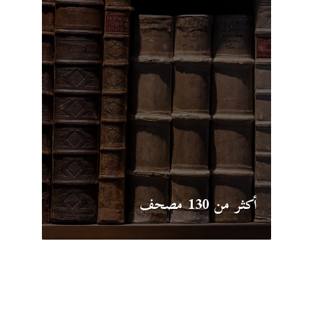
أكثر من 130 ​مصحف