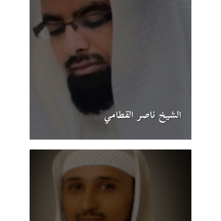
الشيخ ناصر القطامي