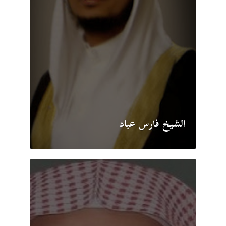
الشيخ فارس عباد