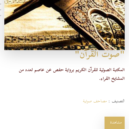
"صوت القرآن"
المكتبة الصوتية للقرآن الكريم برواية حفص عن عاصم لعدد من
المشايخ القراء.
التصنيف :
مصاحف صوتية
مشاهدة