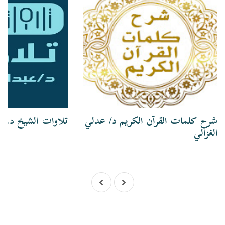
شرح كلمات القرآن الكريم د/ عدلي
تلاوات الشيخ د. ع
الغزالي