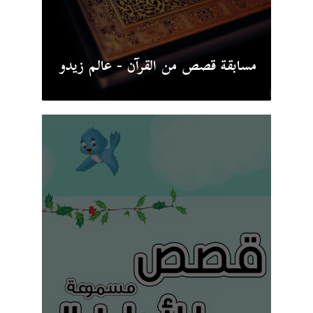
مسابقة قصص من القرآن - عالم زيدو