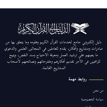
دليل إلكتروني جامع لخدمات القرآن الكريم وعلومه وما يتعلق بها من
مبادرات ومشاريع وأفكار، يقدم للعاملين في المجالين العلمي والدعوي
ما يعينهم على ترشيد العمل ومعرفة الاحتياج وسد النقص، ويتيح
للراغبين في الأجر تقديم أفكارهم ومقترحاتهم ونصائحهم لأصحاب
المشاريع القائمة.
روابط مهمة
من نحن
سياسة الخصوصية