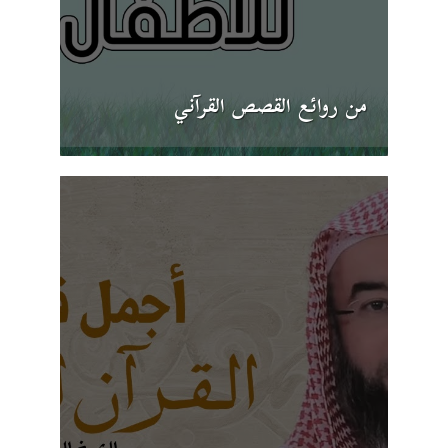
من روائع القصص القرآني