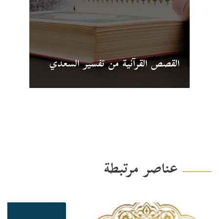
القصص القرآنية من تفسير السعدي
عناصر مرتبطة