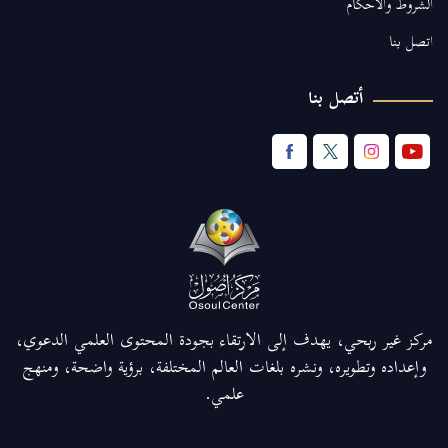
الشروط والأحكام
اتصل بنا
أتصل بنا
مركز غير ربحي، يهدف إلى الارتقاء بجودة المحتوى العلمي الدعوي،
وإعداده وتطويره، ونشره بلغات العالم المختلفة، برؤية واضحة، ومنهج
علمي.