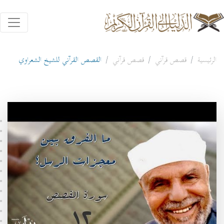
الرئيسية
قصص قرآني
قصص قرآني
القصص القرآني للشيخ الشعراوي