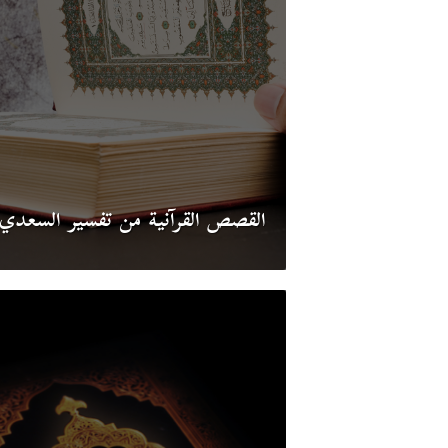
القصص القرآنية من تفسير السعدي