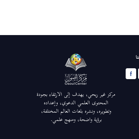
ا
مركز غير ربحي، يهدف إلى الارتقاء بجودة
المحتوى العلمي الدعوي، وإعداده
وتطويره، ونشره بلغات العالم المختلفة،
برؤية واضحة، ومنهج علمي.