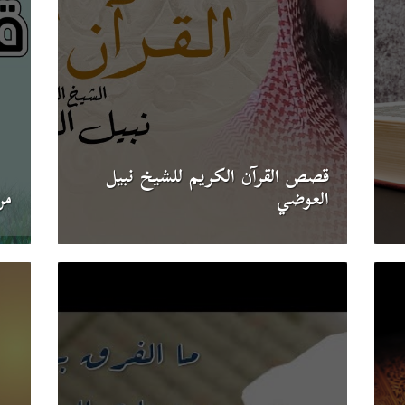
قصص القرآن الكريم للشيخ نبيل
العوضي
من