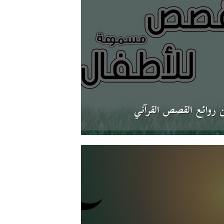
 روائع القصص القرآني