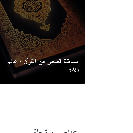
مسابقة قصص من القرآن - عالم
زيدو