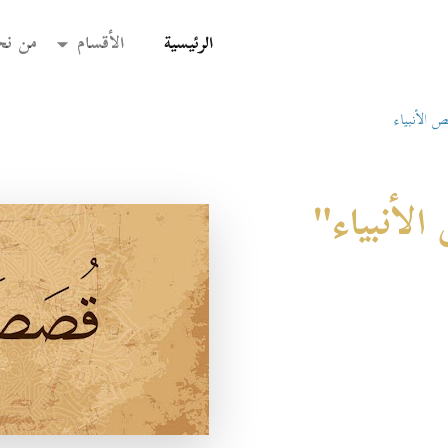
(current)
الرئيسية
الأقسام
من نح
الأنبياء
أنبياء"