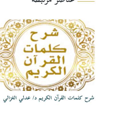
عناصر مرتبطة
شرح كلمات القرآن الكريم د/ عدلي الغزالي