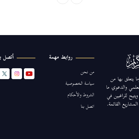
روابط مهمة
أتصل بن
من نحن
ا يتعلق بها من
سياسة الخصوصية
لعلمي والدعوي ما
الشروط والأحكام
يتيح للراغبين في
مشاريع القائمة.
اتصل بنا