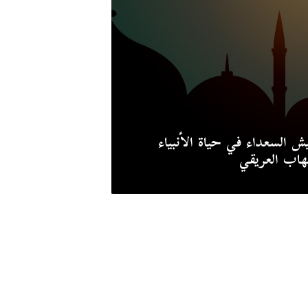
ش السعداء في حياة الأنبياء
اب العريقي