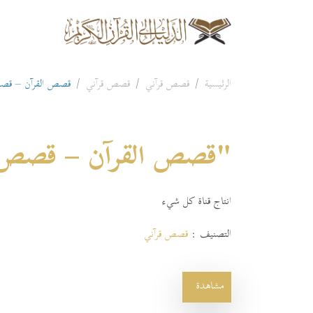
الرئيسية
قصص قرآني
قصص قرآني
قصص القرآن – قصص 
"قصص القرآن – قصص ال
انتاج قناة كل شيء
التصنيف :
قصص قرآني
مشاهدة