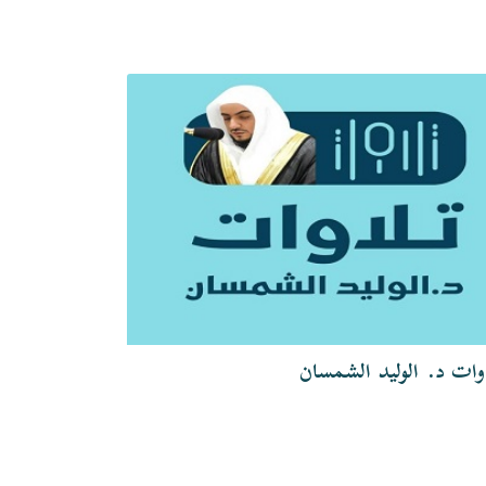
وات د. الوليد الشمسان
تلاوات الشيخ