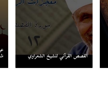
عي
القصص القرآني للشيخ الشعراوي
شه