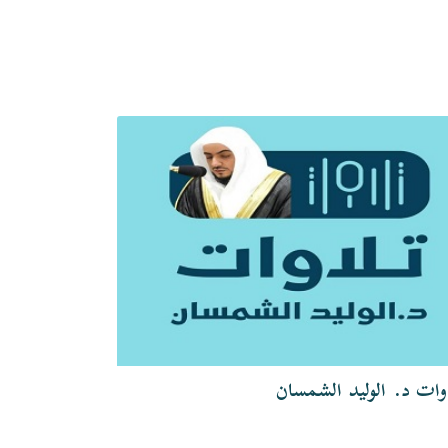
وات د. الوليد الشمسان
تلاوات الشيخ