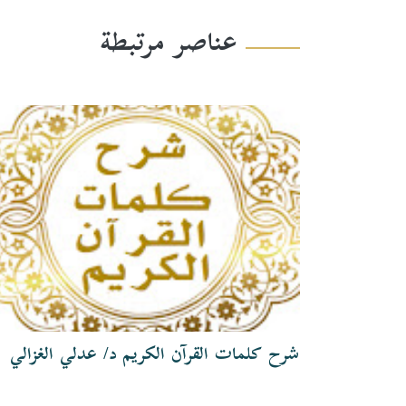
عناصر مرتبطة
شرح كلمات القرآن الكريم د/ عدلي الغزالي