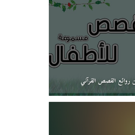
 روائع القصص القرآني