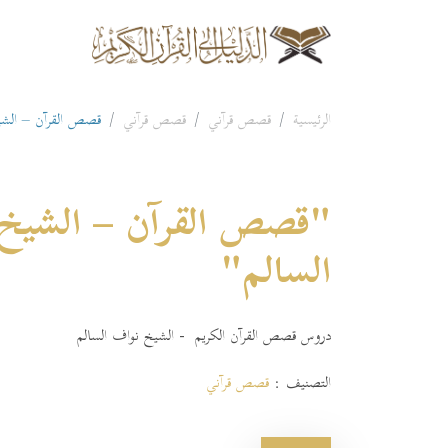
الرئيسية
قصص قرآني
قصص قرآني
قصص القرآن – الشي
"قصص القرآن – الشيخ
السالم"
دروس قصص القرآن الكريم - الشيخ نواف السالم
التصنيف :
قصص قرآني