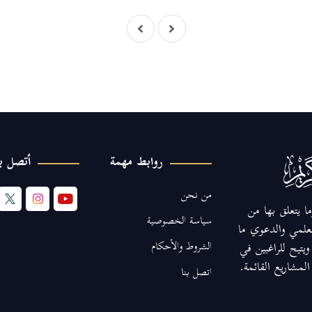
روابط مهمة
أتصل بن
من نحن
ا يتعلق بها من
سياسة الخصوصية
لعلمي والدعوي ما
الشروط والأحكام
يتيح للراغبين في
مشاريع القائمة.
اتصل بنا