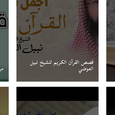
قصص القرآن الكريم للشيخ نبيل
العوضي
من