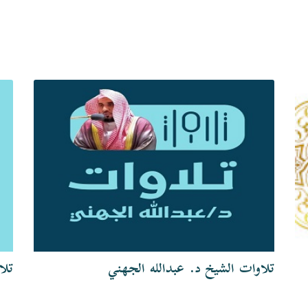
تلاوات الشيخ د. عبدالله الجهني
تلا