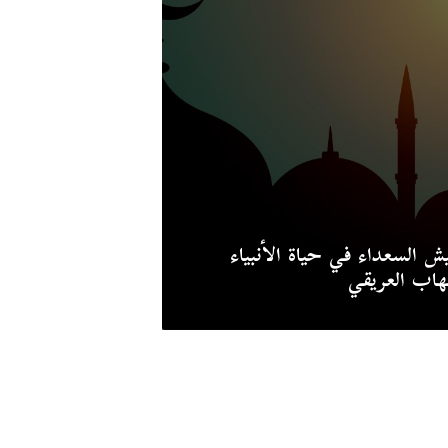
ش السعداء في حياة الأنبياء
اب العريقي