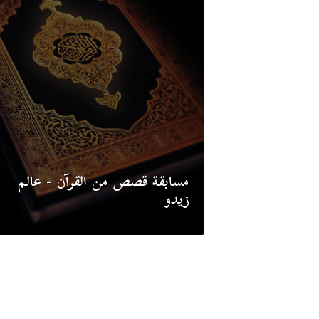
مسابقة قصص من القرآن - عالم
زيدو