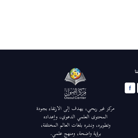
ا
مركز غير ربحي، يهدف إلى الارتقاء بجودة
المحتوى العلمي الدعوي، وإعداده
وتطويره، ونشره بلغات العالم المختلفة،
برؤية واضحة، ومنهج علمي.