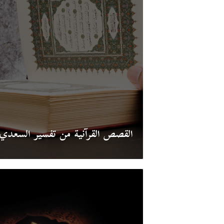
القصص القرآنية من تفسير السعدي