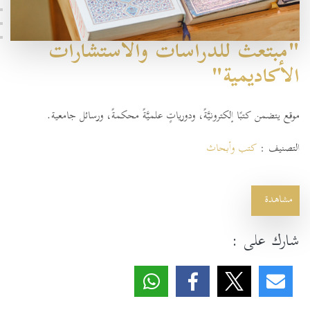
"مبتعث للدراسات والاستشارات
الأكاديمية"
موقع يتضمن كتبًا إلكترونيَّةً، ودورياتٍ علميَّةً محكمةً، ورسائل جامعية.
التصنيف :
كتب وأبحاث
مشاهدة
شارك على :