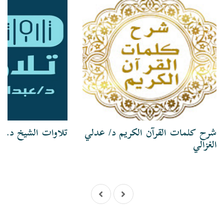
شرح كلمات القرآن الكريم د/ عدلي
تلاوات الشيخ د. ع
الغزالي