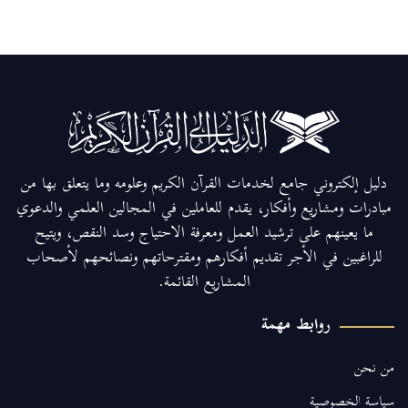
دليل إلكتروني جامع لخدمات القرآن الكريم وعلومه وما يتعلق بها من
مبادرات ومشاريع وأفكار، يقدم للعاملين في المجالين العلمي والدعوي
ما يعينهم على ترشيد العمل ومعرفة الاحتياج وسد النقص، ويتيح
للراغبين في الأجر تقديم أفكارهم ومقترحاتهم ونصائحهم لأصحاب
المشاريع القائمة.
روابط مهمة
من نحن
سياسة الخصوصية