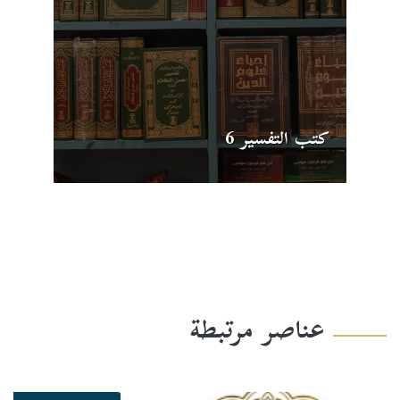
كتب التفسير 6
عناصر مرتبطة