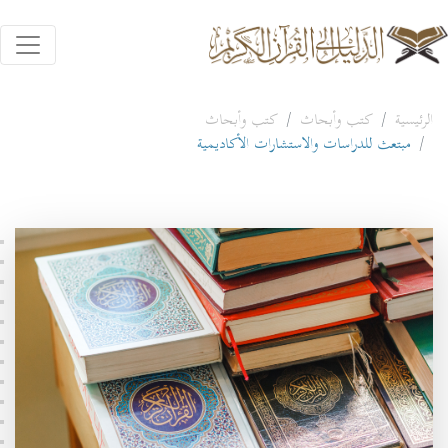
الرئيسية
كتب وأبحاث
كتب وأبحاث
مبتعث للدراسات والاستشارات الأكاديمية