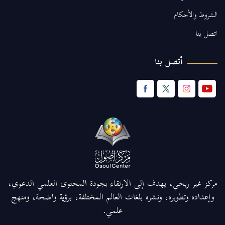
الشروط والأحكام
اتصل بنا
أتصل بنا
مركز غير ربحي، يهدف إلى الارتقاء بجودة المحتوى العلمي الدعوي،
وإعداده وتطويره، ونشره بلغات العالم المختلفة، برؤية واضحة، ومنهج
علمي.