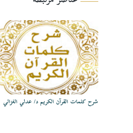
عناصر مرتبطة
شرح كلمات القرآن الكريم د/ عدلي الغزالي