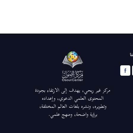
ا
مركز غير ربحي، يهدف إلى الارتقاء بجودة
المحتوى العلمي الدعوي، وإعداده
وتطويره، ونشره بلغات العالم المختلفة،
برؤية واضحة، ومنهج علمي.