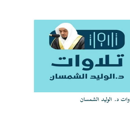
وات د. الوليد الشمسان
تلاوات الشيخ