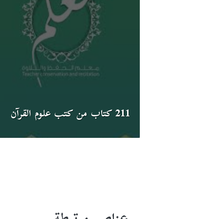
211 كتاب من كتب علوم القرآن