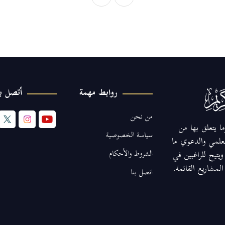
روابط مهمة
أتصل بن
من نحن
ا يتعلق بها من
سياسة الخصوصية
لعلمي والدعوي ما
الشروط والأحكام
يتيح للراغبين في
مشاريع القائمة.
اتصل بنا