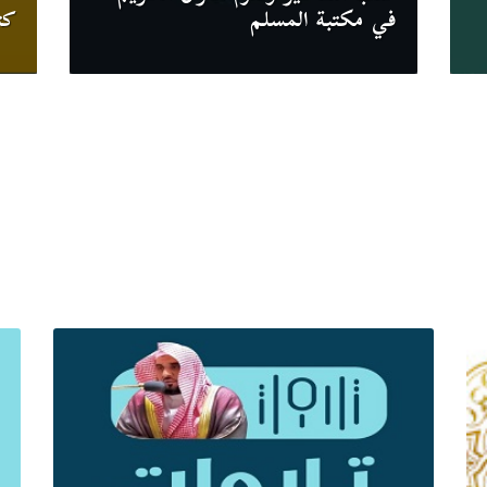
في مكتبة المسلم
كت