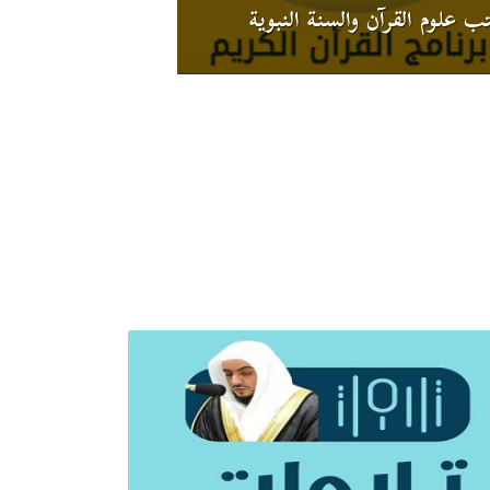
ب علوم القرآن والسنة النبوية