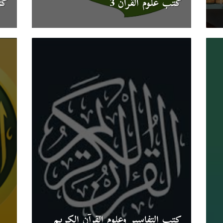
كتب علوم القرآن 3
كت
كتب التفاسير وعلوم القرآن الكريم