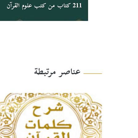
211 كتاب من كتب علوم القرآن
عناصر مرتبطة