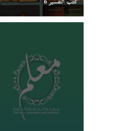
كتب التفسير 6