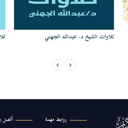
تلاوات الشيخ د. عبدالله الجهني
تلا
روابط مهمة
أتصل بن