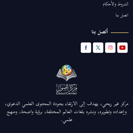
الشروط والأحكام
اتصل بنا
أتصل بنا
مركز غير ربحي، يهدف إلى الارتقاء بجودة المحتوى العلمي الدعوي،
وإعداده وتطويره، ونشره بلغات العالم المختلفة، برؤية واضحة، ومنهج
علمي.