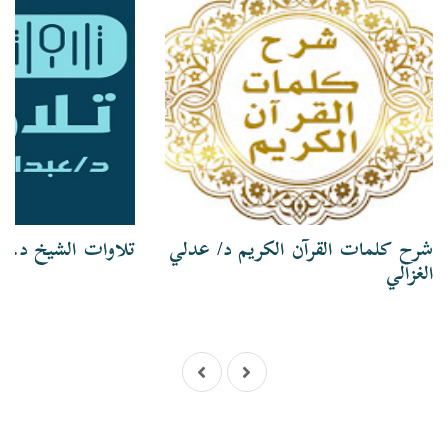
شرح كلمات القرآن الكريم د/ عدلي
تلاوات الشيخ د. ع
الغزالي