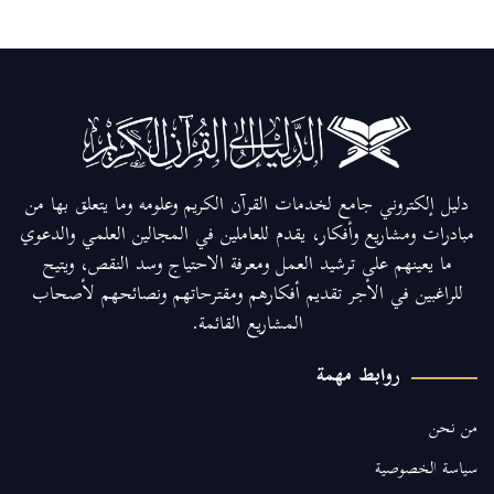
دليل إلكتروني جامع لخدمات القرآن الكريم وعلومه وما يتعلق بها من
مبادرات ومشاريع وأفكار، يقدم للعاملين في المجالين العلمي والدعوي
ما يعينهم على ترشيد العمل ومعرفة الاحتياج وسد النقص، ويتيح
للراغبين في الأجر تقديم أفكارهم ومقترحاتهم ونصائحهم لأصحاب
المشاريع القائمة.
روابط مهمة
من نحن
سياسة الخصوصية